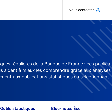
Aller au contenu principal
Nous contacter
iques régulières de la Banque de France : ces publica
aident à mieux les comprendre grâce aux analyses des 
ment aux publications statistiques en sélectionnant l
Outils statistiques
Bloc-notes Éco