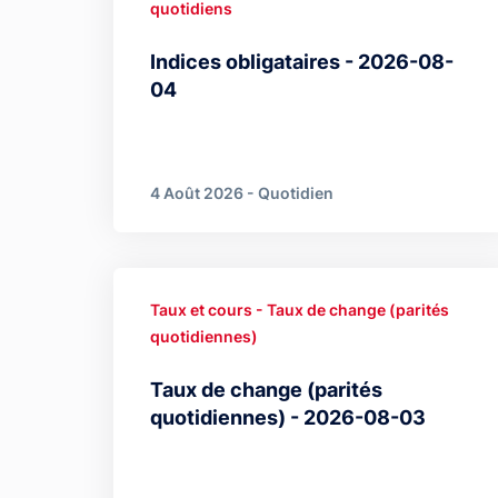
quotidiens
Indices obligataires - 2026-08-
04
4 Août 2026 - Quotidien
Taux et cours - Taux de change (parités
quotidiennes)
Taux de change (parités
quotidiennes) - 2026-08-03