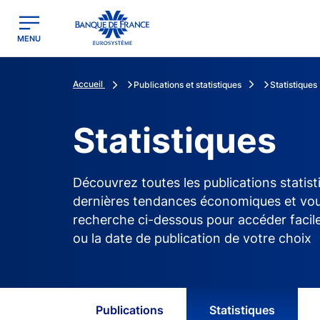
egion
Banque de France - Menu Principal
MENU
Accueil
Publications et statistiques
Statistiques
Statistiques
Découvrez toutes les publications statist
dernières tendances économiques et vous 
recherche ci-dessous pour accéder facile
ou la date de publication de votre choix
Publications
Statistiques