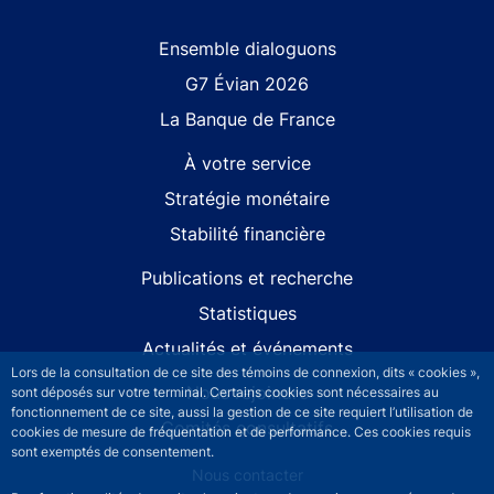
Site navigation
Ensemble dialoguons
G7 Évian 2026
La Banque de France
À votre service
Stratégie monétaire
Stabilité financière
Publications et recherche
Statistiques
Actualités et événements
Lors de la consultation de ce site des témoins de connexion, dits « cookies »,
Nous rejoindre
sont déposés sur votre terminal. Certains cookies sont nécessaires au
fonctionnement de ce site, aussi la gestion de ce site requiert l’utilisation de
Comités consultatifs
cookies de mesure de fréquentation et de performance. Ces cookies requis
sont exemptés de consentement.
Footer secondary menu
Nous contacter