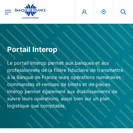
egion
Banque de France - Menu Principal
Aller au contenu principal
Portail Interop
Le portail Interop permet aux banques et aux
professionnels de la filière fiduciaire de transmettre
à la Banque de France leurs opérations numéraires :
commandes et remises de billets et de pièces.
Interop permet également aux établissements de
suivre leurs opérations, aussi bien sur un plan
logistique que comptable.