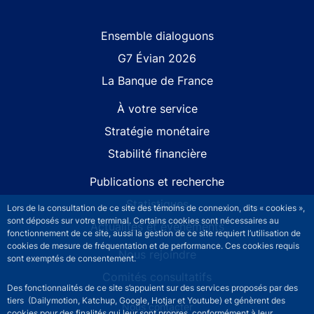
Site navigation
Ensemble dialoguons
G7 Évian 2026
La Banque de France
À votre service
Stratégie monétaire
Stabilité financière
Publications et recherche
Statistiques
Lors de la consultation de ce site des témoins de connexion, dits « cookies »,
sont déposés sur votre terminal. Certains cookies sont nécessaires au
Actualités et événements
fonctionnement de ce site, aussi la gestion de ce site requiert l’utilisation de
cookies de mesure de fréquentation et de performance. Ces cookies requis
Nous rejoindre
sont exemptés de consentement.
Comités consultatifs
Des fonctionnalités de ce site s’appuient sur des services proposés par des
tiers (Dailymotion, Katchup, Google, Hotjar et Youtube) et génèrent des
Footer secondary menu
Nous contacter
cookies pour des finalités qui leur sont propres, conformément à leur