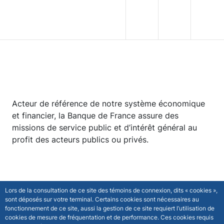
egion
Banque de France - Menu Principal
Aller au contenu principal
Une stratégie pour l'avenir
Acteur de référence de notre système économique
et financier, la Banque de France assure des
missions de service public et d’intérêt général au
profit des acteurs publics ou privés.
Lors de la consultation de ce site des témoins de connexion, dits « cookies »,
sont déposés sur votre terminal. Certains cookies sont nécessaires au
fonctionnement de ce site, aussi la gestion de ce site requiert l’utilisation de
cookies de mesure de fréquentation et de performance. Ces cookies requis