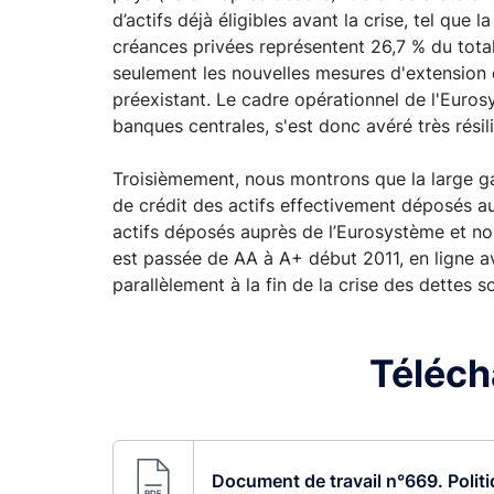
d’actifs déjà éligibles avant la crise, tel qu
créances privées représentent 26,7 % du tota
seulement les nouvelles mesures d'extension qu
préexistant. Le cadre opérationnel de l'Eurosy
banques centrales, s'est donc avéré très résil
Troisièmement, nous montrons que la large ga
de crédit des actifs effectivement déposés a
actifs déposés auprès de l’Eurosystème et no
est passée de AA à A+ début 2011, en ligne av
parallèlement à la fin de la crise des dettes s
Télécha
Document de travail n°669. Politi