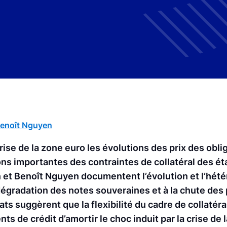
enoît Nguyen
rise de la zone euro les évolutions des prix des obli
ons importantes des contraintes de collatéral des é
 et Benoît Nguyen documentent l’évolution et l’hét
 dégradation des notes souveraines et à la chute des 
tats suggèrent que la flexibilité du cadre de collatéra
 de crédit d’amortir le choc induit par la crise de l