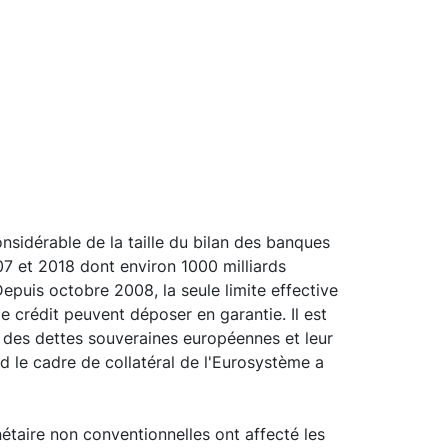
sidérable de la taille du bilan des banques
07 et 2018 dont environ 1000 milliards
epuis octobre 2008, la seule limite effective
e crédit peuvent déposer en garantie. Il est
e des dettes souveraines européennes et leur
and le cadre de collatéral de l'Eurosystème a
étaire non conventionnelles ont affecté les