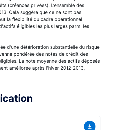
prêts (créances privées). L’ensemble des
013. Cela suggère que ce ne sont pas
t la flexibilité du cadre opérationnel
ctifs éligibles les plus larges parmi les
e d'une détérioration substantielle du risque
oyenne pondérée des notes de crédit des
ligibles. La note moyenne des actifs déposés
ment améliorée après l'hiver 2012-2013,
lication