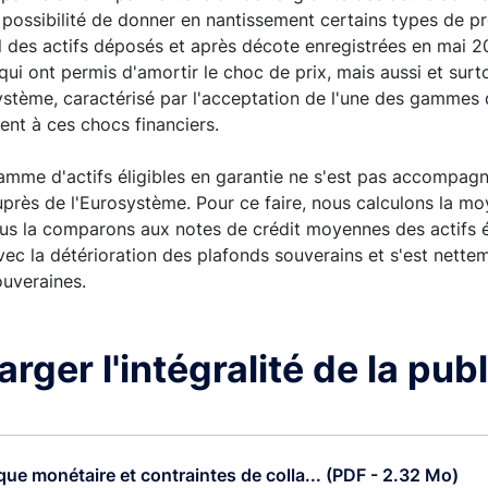
e la possibilité de donner en nantissement certains types de 
l des actifs déposés et après décote enregistrées en mai 2
i ont permis d'amortir le choc de prix, mais aussi et surtou
stème, caractérisé par l'acceptation de l'une des gammes d'a
ient à ces chocs financiers.
mme d'actifs éligibles en garantie ne s'est pas accompagné
uprès de l'Eurosystème. Pour ce faire, nous calculons la m
us la comparons aux notes de crédit moyennes des actifs é
ec la détérioration des plafonds souverains et s'est nette
ouveraines.
rger l'intégralité de la pub
que monétaire et contraintes de colla... (PDF - 2.32 Mo)