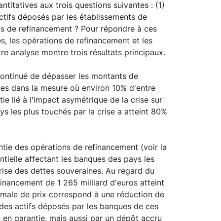
itatives aux trois questions suivantes : (1)
actifs déposés par les établissements de
ons de refinancement ? Pour répondre à ces
s, les opérations de refinancement et les
tre analyse montre trois résultats principaux.
continué de dépasser les montants de
ues dans la mesure où environ 10% d'entre
ie lié à l'impact asymétrique de la crise sur
ys les plus touchés par la crise a atteint 80%
ie des opérations de refinancement (voir la
ntielle affectant les banques des pays les
crise des dettes souveraines. Au regard du
inancement de 1 265 milliard d'euros atteint
aximale de prix correspond à une réduction de
 des actifs déposés par les banques de ces
is en garantie, mais aussi par un dépôt accru