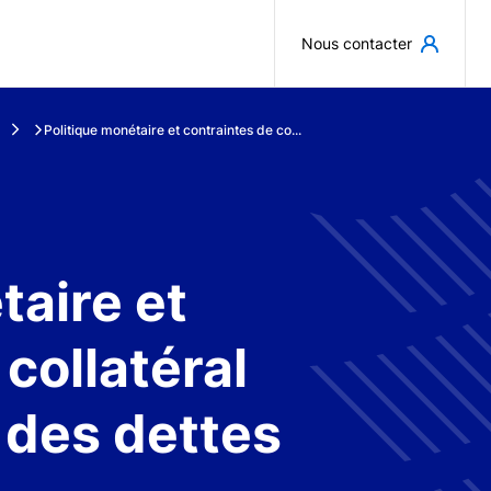
Aller au contenu principal
Nous contacter
Politique monétaire et contraintes de co...
taire et
collatéral
e des dettes