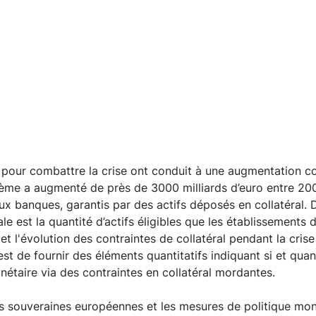
 pour combattre la crise ont conduit à une augmentation con
stème a augmenté de près de 3000 milliards d’euro entre 20
 banques, garantis par des actifs déposés en collatéral. D
 est la quantité d’actifs éligibles que les établissements d
t l'évolution des contraintes de collatéral pendant la cris
 est de fournir des éléments quantitatifs indiquant si et qu
nétaire via des contraintes en collatéral mordantes.
es souveraines européennes et les mesures de politique mon