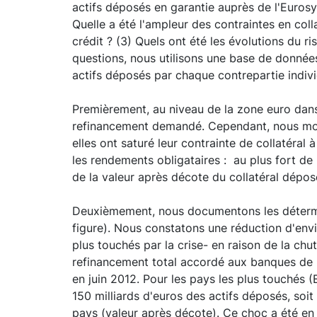
actifs déposés en garantie auprès de l'Eurosy
Quelle a été l'ampleur des contraintes en coll
crédit ? (3) Quels ont été les évolutions du 
questions, nous utilisons une base de données
actifs déposés par chaque contrepartie individ
Premièrement, au niveau de la zone euro dans
refinancement demandé. Cependant, nous mont
elles ont saturé leur contrainte de collatéral
les rendements obligataires : au plus fort de 
de la valeur après décote du collatéral dépos
Deuxièmement, nous documentons les détermina
figure). Nous constatons une réduction d'envi
plus touchés par la crise- en raison de la ch
refinancement total accordé aux banques de l
en juin 2012. Pour les pays les plus touchés (
150 milliards d'euros des actifs déposés, so
pays (valeur après décote). Ce choc a été en p