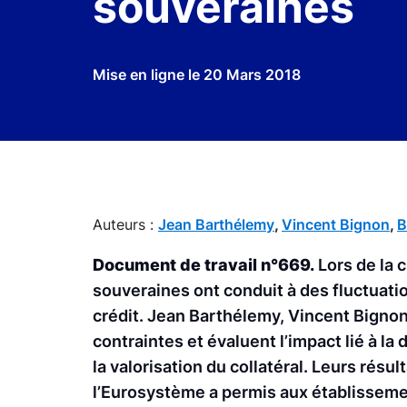
souveraines
Mise en ligne le
20 Mars 2018
Auteurs :
Jean Barthélemy
,
Vincent Bignon
,
B
Document de travail n°669.
Lors de la c
souveraines ont conduit à des fluctuati
crédit. Jean Barthélemy, Vincent Bignon
contraintes et évaluent l’impact lié à la
la valorisation du collatéral. Leurs résul
l’Eurosystème a permis aux établissements