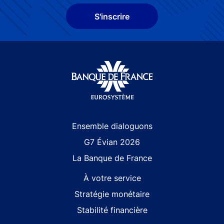
S'inscrire
Site navigation
Ensemble dialoguons
G7 Évian 2026
La Banque de France
À votre service
Stratégie monétaire
Stabilité financière