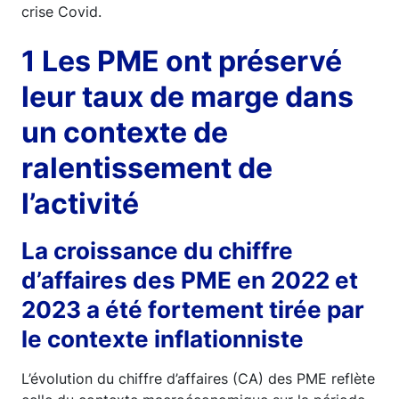
crise Covid.
1 Les PME ont préservé
leur taux de marge dans
un contexte de
ralentissement de
l’activité
La croissance du chiffre
d’affaires des PME en 2022 et
2023 a été fortement tirée par
le contexte inflationniste
L’évolution du chiffre d’affaires (CA) des PME reflète