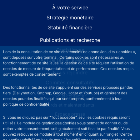
À votre service
Stratégie monétaire
Stabilité financière
Publications et recherche
Statistiques
Lors de la consultation de ce site des témoins de connexion, dits « cookies »,
sont déposés sur votre terminal. Certains cookies sont nécessaires au
Actualités et événements
fonctionnement de ce site, aussi la gestion de ce site requiert l’utilisation de
cookies de mesure de fréquentation et de performance. Ces cookies requis
Nous rejoindre
sont exemptés de consentement.
Comités consultatifs
Des fonctionnalités de ce site s’appuient sur des services proposés par des
tiers (Dailymotion, Katchup, Google, Hotjar et Youtube) et génèrent des
Footer secondary menu
Nous contacter
cookies pour des finalités qui leur sont propres, conformément à leur
politique de confidentialité.
Sourds et malentendants
Espace presse
Si vous ne cliquez pas sur "Tout accepter", seul les cookies requis seront
La direction des Achats
utilisés. Le module de gestion des cookies vous permet de donner ou de
retirer votre consentement, soit globalement soit finalité par finalité. Vous
Services Publics +
pouvez retrouver ce module à tout moment en cliquant sur l’onglet "Centre
de confidentialité" en bas de page. Vos préférences sont conservées pour