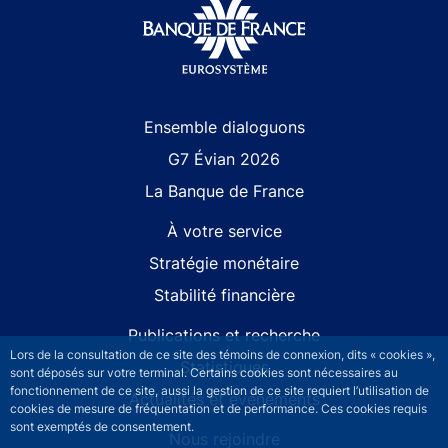
Site navigation
Ensemble dialoguons
G7 Évian 2026
La Banque de France
À votre service
Stratégie monétaire
Stabilité financière
Publications et recherche
Lors de la consultation de ce site des témoins de connexion, dits « cookies »,
Statistiques
sont déposés sur votre terminal. Certains cookies sont nécessaires au
fonctionnement de ce site, aussi la gestion de ce site requiert l’utilisation de
Actualités et événements
cookies de mesure de fréquentation et de performance. Ces cookies requis
sont exemptés de consentement.
Nous rejoindre