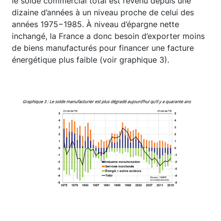
le solde commercial total est revenu depuis une
dizaine d’années à un niveau proche de celui des
années 1975−1985. À niveau d’épargne nette
inchangé, la France a donc besoin d’exporter moins
de biens manufacturés pour financer une facture
énergétique plus faible (voir graphique 3).