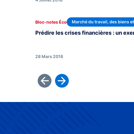
Marché du travail, des biens e
Bloc-notes Éco
Prédire les crises financières : un exe
28 Mars 2018