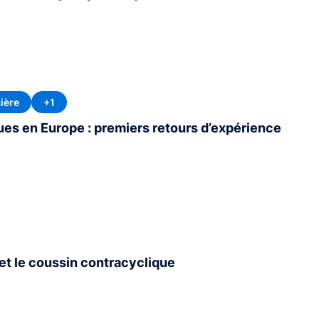
cière
+1
ues en Europe : premiers retours d’expérience
 et le coussin contracyclique