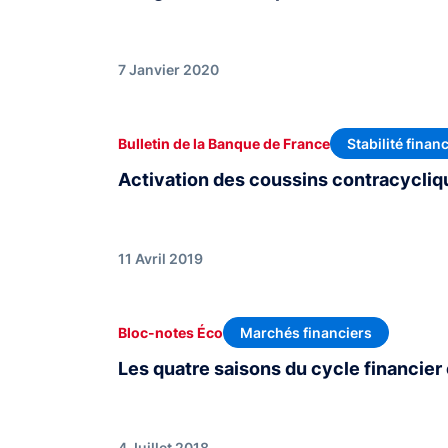
7 Janvier 2020
Stabilité finan
Bulletin de la Banque de France
Activation des coussins contracycliq
11 Avril 2019
Marchés financiers
Bloc-notes Éco
Les quatre saisons du cycle financier
4 Juillet 2018