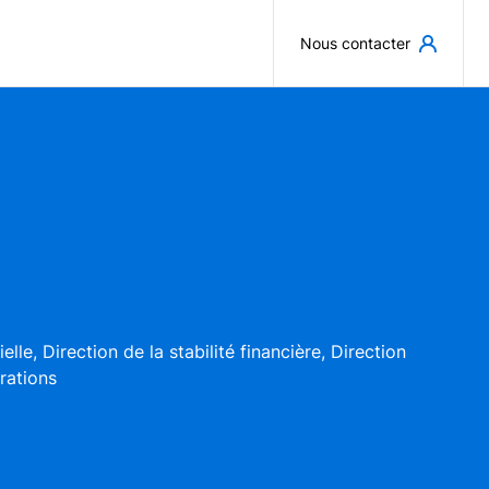
Aller au contenu principal
Nous contacter
le, Direction de la stabilité financière, Direction
rations