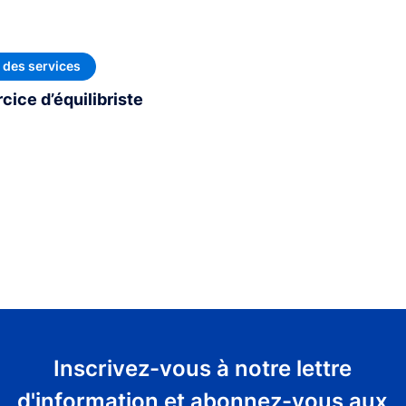
t des services
rcice d’équilibriste
Inscrivez-vous à notre lettre
d'information et abonnez-vous aux