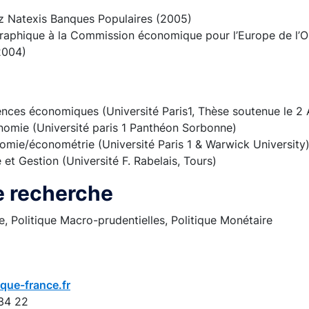
 Natexis Banques Populaires (2005)
aphique à la Commission économique pour l’Europe de l’O
2004)
ences économiques (Université Paris1, Thèse soutenue le 2 
nomie (Université paris 1 Panthéon Sorbonne)
omie/économétrie (Université Paris 1 & Warwick University
t Gestion (Université F. Rabelais, Tours)
 recherche
, Politique Macro-prudentielles, Politique Monétaire
nque-france.fr
34 22