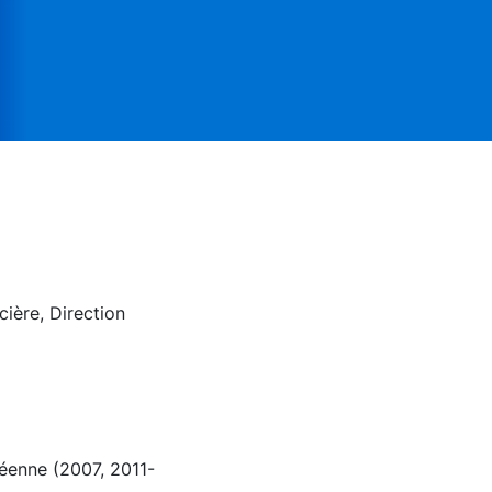
cière, Direction
péenne (2007, 2011-