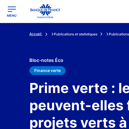
egion
Banque de France - Menu Principal
MENU
Accueil
Publications et statistiques
Publications
Bloc-notes Éco
Finance verte
Prime verte : l
peuvent-elles 
projets verts 