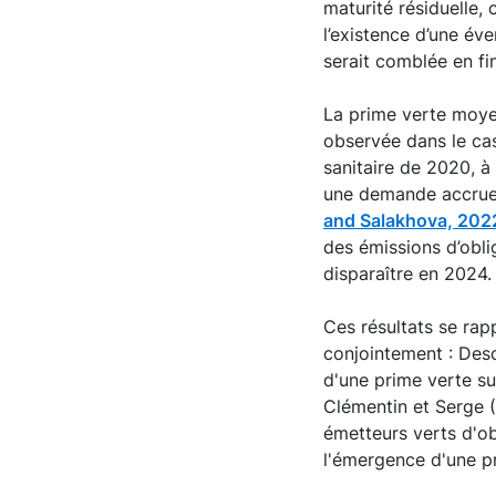
maturité résiduelle,
l’existence d’une éve
serait comblée en fi
La prime verte moye
observée dans le cas
sanitaire de 2020, à
une demande accrue p
and Salakhova, 202
des émissions d’obli
disparaître en 2024.
Ces résultats se rapp
conjointement : Des
d'une prime verte su
Clémentin et Serge (
émetteurs verts d'ob
l'émergence d'une pr