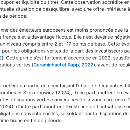
 coupon et liquidité du titre). Cette observation accrédite e
ntuelle situation de déséquilibre, avec une offre inférieure 
n de période.
nne des émetteurs européens est moins prononcée que la 
 français et a davantage fluctué. Elle n’est devenue négativ
 un niveau compris entre 2 et -17 points de base. Cette évol
our les obligations vertes de la part des investisseurs par
2
). Cette prime s’est fortement accentuée en 2022, sous l’e
gations vertes (
Caramichael et Rapp, 2022
), avant de recu
rochent en partie de ceux faisant l’objet de deux autres bil
combes et Szczerbowicz (2024), d’une part, mettent en évi
r les obligations vertes souveraines de la zone euro entre 
2024), d’autre part, montrent l’existence de fluctuations su
ligations conventionnelles, se soldant par la disparition de 
ime brune en fin de période.