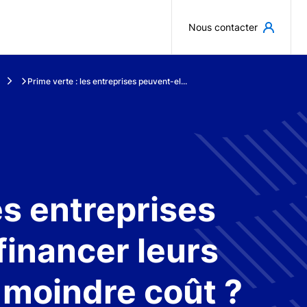
Aller au contenu principal
Nous contacter
Prime verte : les entreprises peuvent-el...
es entreprises
financer leurs
à moindre coût ?