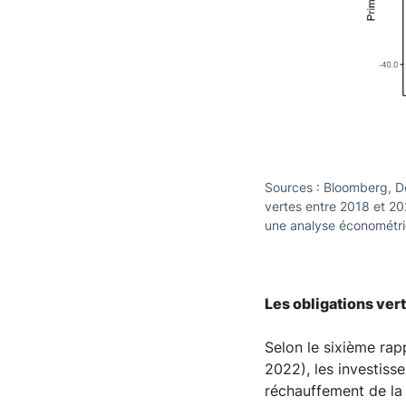
Sources : Bloomberg, De
vertes entre 2018 et 202
une analyse économétri
Les obligations ver
Selon le sixième rap
2022), les investisse
réchauffement de la p