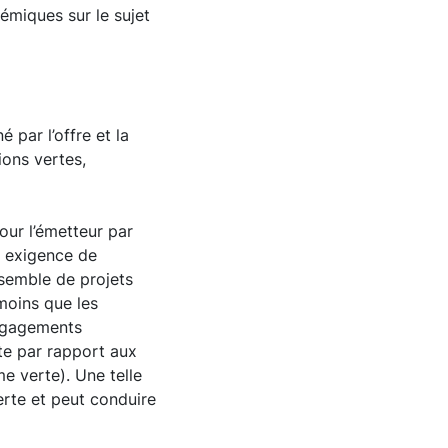
émiques sur le sujet
é par l’offre et la
ons vertes,
our l’émetteur par
e exigence de
nsemble de projets
 moins que les
engagements
te par rapport aux
me verte). Une telle
erte et peut conduire