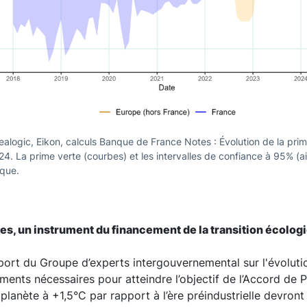
alogic, Eikon, calculs Banque de France Notes : Évolution de la prime
4. La prime verte (courbes) et les intervalles de confiance à 95% (ai
que.
tes, un instrument du financement de la transition écolog
port du Groupe d’experts intergouvernemental sur l'évolutio
ments nécessaires pour atteindre l’objectif de l’Accord de Pa
lanète à +1,5°C par rapport à l’ère préindustrielle devront p