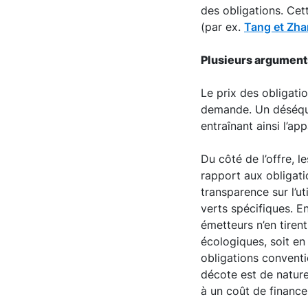
des obligations. Cet
(par ex.
Tang et Zh
Plusieurs arguments
Le prix des obligation
demande. Un déséqui
entraînant ainsi l’ap
Du côté de l’offre, 
rapport aux obligati
transparence sur l’u
verts spécifiques. En
émetteurs n’en tiren
écologiques, soit en
obligations conventi
décote est de nature
à un coût de financ