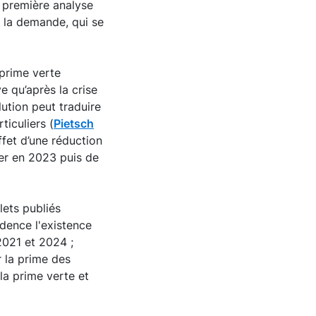
n première analyse
à la demande, qui se
prime verte
e qu’après la crise
ution peut traduire
ticuliers (
Pietsch
ffet d’une réduction
ler en 2023 puis de
lets publiés
dence l'existence
2021 et 2024 ;
r la prime des
la prime verte et