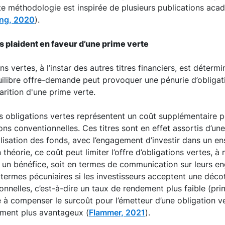
te méthodologie est inspirée de plusieurs publications acad
ang, 2020
).
 plaident en faveur d’une prime verte
s vertes, à l’instar des autres titres financiers, est détermin
libre offre-demande peut provoquer une pénurie d’obligati
parition d'une prime verte.
les obligations vertes représentent un coût supplémentaire p
ons conventionnelles. Ces titres sont en effet assortis d’un
tilisation des fonds, avec l’engagement d’investir dans un e
 théorie, ce coût peut limiter l’offre d’obligations vertes, à
t un bénéfice, soit en termes de communication sur leurs 
 termes pécuniaires si les investisseurs acceptent une déco
onnelles, c’est-à-dire un taux de rendement plus faible (pri
 à compenser le surcoût pour l’émetteur d’une obligation v
ement plus avantageux (
Flammer, 2021
).