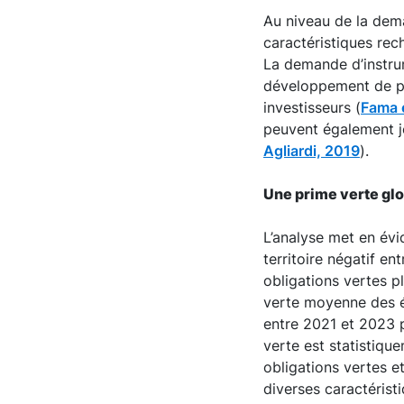
Au niveau de la dem
caractéristiques rec
La demande d’instru
développement de pr
investisseurs (
Fama 
peuvent également jo
Agliardi, 2019
).
Une prime verte glo
L’analyse met en év
territoire négatif e
obligations vertes pl
verte moyenne des ém
entre 2021 et 2023 p
verte est statistiqu
obligations vertes 
diverses caractérist