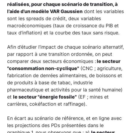
réalisées, pour chaque scénario de transition, à
l’aide d’un modèle VAR Gaussien
dont les variables
sont les spreads de crédit, deux variables
macroéconomiques (taux de croissance du PIB et
taux d’inflation) et la courbe des taux sans risque.
Afin d’étudier l’impact de chaque scénario alternatif,
par rapport à une transition ordonnée, on peut
comparer deux secteurs économiques :
le secteur
"consommation non-cyclique"
(CNC ; agriculture,
fabrication de denrées alimentaires, de boissons et
de produits à base de tabac, industrie
pharmaceutique et activités pour la santé humaine)
et
le secteur "énergie fossile"
(EF ; mines et
carrières, cokéfaction et raffinage).
En écart au scénario de référence, et en ligne avec
les projections des PDs présentées dans le
graphique 1, nous observons que : a)
le secteur