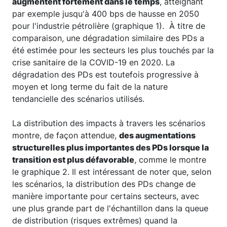
augmentent fortement dans le temps
, atteignant
par exemple jusqu'à 400 bps de hausse en 2050
pour l'industrie pétrolière (graphique 1). À titre de
comparaison, une dégradation similaire des PDs a
été estimée pour les secteurs les plus touchés par la
crise sanitaire de la COVID-19 en 2020. La
dégradation des PDs est toutefois progressive à
moyen et long terme du fait de la nature
tendancielle des scénarios utilisés.
La distribution des impacts à travers les scénarios
montre, de façon attendue,
des augmentations
structurelles plus importantes des PDs lorsque la
transition est plus défavorable
, comme le montre
le graphique 2. Il est intéressant de noter que, selon
les scénarios, la distribution des PDs change de
manière importante pour certains secteurs, avec
une plus grande part de l'échantillon dans la queue
de distribution (risques extrêmes) quand la