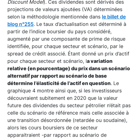
Discount Model
). Ces dividendes sont dérivés des
projections de valeurs ajoutées (VA) déterminées
selon la méthodologie mentionnée dans
le billet de
blog n°255
. Le taux d’actualisation est déterminé à
partir de l’indice boursier du pays considéré,
augmenté par une composante de prime de risque
identifiée, pour chaque secteur et scénario, par le
spread de crédit associé. Étant donné un prix d’actif
pour chaque secteur et scénario, l
a variation
relative (en pourcentage) du prix dans un scénario
alternatif par rapport au scénario de base
détermine l’élasticité de l’actif en question
. Le
graphique 4 montre ainsi que, si les investisseurs
découvraient subitement en 2020 que la valeur
future des dividendes du secteur pétrolier n’était pas
celle du scénario de référence mais celle associée à
une transition désordonnée (retardée ou soudaine),
alors les cours boursiers de ce secteur
apparaitraient -par rapport au scénario de