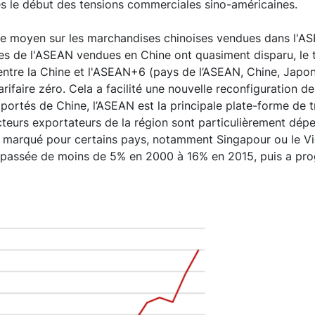
ès le début des tensions commerciales sino-américaines.
ane moyen sur les marchandises chinoises vendues dans l'A
ses de l'ASEAN vendues en Chine ont quasiment disparu, le
tre la Chine et l'ASEAN+6 (pays de l’ASEAN, Chine, Japon,
arifaire zéro. Cela a facilité une nouvelle reconfiguration 
portés de Chine, l’ASEAN est la principale plate-forme de t
cteurs exportateurs de la région sont particulièrement dép
ès marqué pour certains pays, notamment Singapour ou le Vie
 passée de moins de 5% en 2000 à 16% en 2015, puis a pro