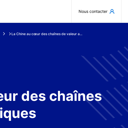
Aller au contenu principal
Nous contacter
La Chine au cœur des chaînes de valeur a...
œur des chaînes
tiques