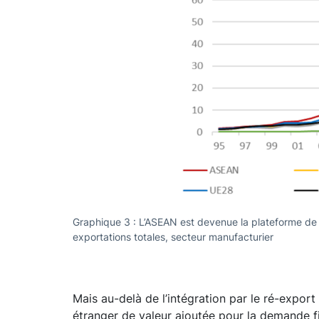
Graphique 3 : L’ASEAN est devenue la plateforme de t
exportations totales, secteur manufacturier
Mais au-delà de l’intégration par le ré-expor
étranger de valeur ajoutée pour la demande 