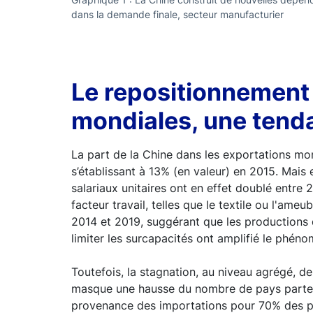
dans la demande finale, secteur manufacturier
Le repositionnement 
mondiales, une tend
La part de la Chine dans les exportations m
s’établissant à 13% (en valeur) en 2015. Mais e
salariaux unitaires ont en effet doublé entre 
facteur travail, telles que le textile ou l'ameub
2014 et 2019, suggérant que les productions d
limiter les surcapacités ont amplifié le phén
Toutefois, la stagnation, au niveau agrégé, d
masque une hausse du nombre de pays partenair
provenance des importations pour 70% des pay