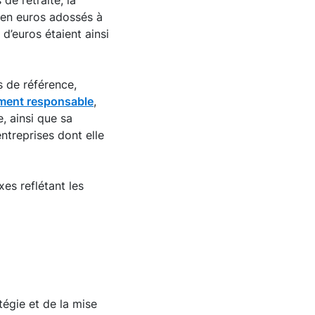
e retraite, la
 en euros adossés à
d’euros étaient ainsi
s de référence,
ement responsable
,
, ainsi que sa
ntreprises dont elle
xes reflétant les
égie et de la mise