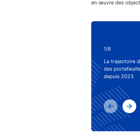
en œuvre des objectif
1/6
La trajectoire 
des portefeuilles actions 
depuis 2023