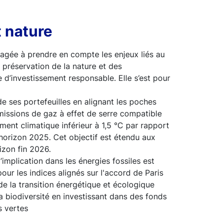
t nature
agée à prendre en compte les enjeux liés au
 préservation de la nature et des
d’investissement responsable. Elle s’est pour
de ses portefeuilles en alignant les poches
émissions de gaz à effet de serre compatible
ent climatique inférieur à 1,5 °C par rapport
l’horizon 2025. Cet objectif est étendu aux
izon fin 2026.
’implication dans les énergies fossiles est
our les indices alignés sur l'accord de Paris
e la transition énergétique et écologique
la biodiversité en investissant dans des fonds
s vertes