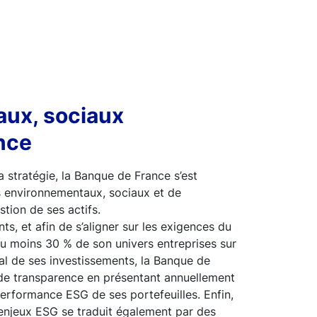
ux, sociaux
nce
 stratégie, la Banque de France s’est
es environnementaux, sociaux et de
tion de ses actifs.
s, et afin de s’aligner sur les exigences du
t au moins 30 % de son univers entreprises sur
al de ses investissements, la Banque de
de transparence en présentant annuellement
 performance ESG de ses portefeuilles. Enfin,
 enjeux ESG se traduit également par des