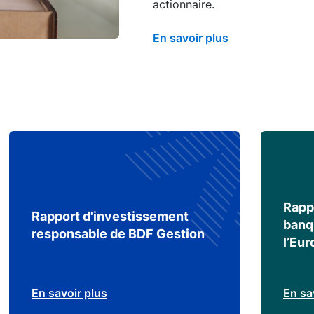
actionnaire.
En savoir plus
Rapp
Rapport d'investissement
banq
responsable de BDF Gestion
l’Eu
En savoir plus
En sa