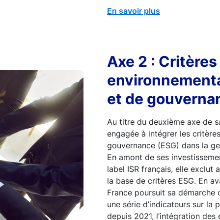
En savoir plus
Axe 2 : Critères
environnementa
et de gouverna
Au titre du deuxième axe de sa
engagée à intégrer les critèr
gouvernance (ESG) dans la ges
En amont de ses investissement
label ISR français, elle exclu
la base de critères ESG. En av
France poursuit sa démarche 
une série d’indicateurs sur la
depuis 2021, l’intégration des