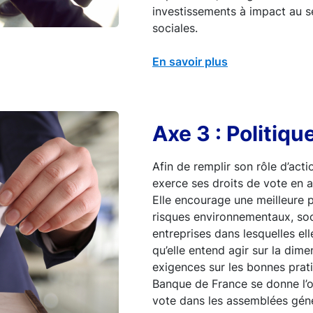
investissements à impact au s
sociales.
En savoir plus
Axe 3 : Politiqu
Afin de remplir son rôle d’act
exerce ses droits de vote en a
Elle encourage une meilleure 
risques environnementaux, so
entreprises dans lesquelles elle
qu’elle entend agir sur la dim
exigences sur les bonnes prati
Banque de France se donne l’o
vote dans les assemblées géné