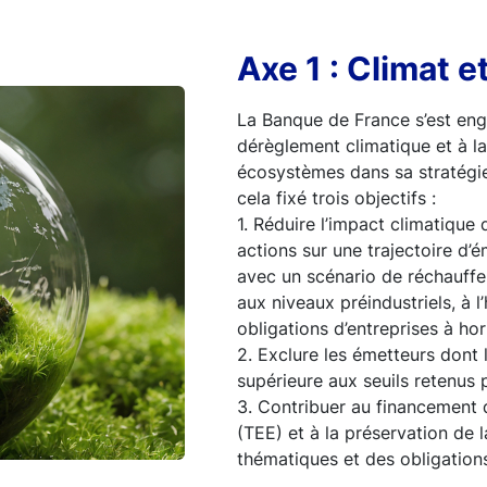
Axe 1 : Climat e
La Banque de France s’est eng
dérèglement climatique et à la
écosystèmes dans sa stratégie 
cela fixé trois objectifs :
1. Réduire l’impact climatique 
actions sur une trajectoire d’
avec un scénario de réchauffem
aux niveaux préindustriels, à 
obligations d’entreprises à hor
2. Exclure les émetteurs dont l
supérieure aux seuils retenus p
3. Contribuer au financement d
(TEE) et à la préservation de 
thématiques et des obligation