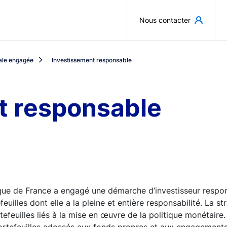
Aller au contenu principal
Nous contacter
ale engagée
Investissement responsable
t responsable
que de France a engagé une démarche d’investisseur respon
euilles dont elle a la pleine et entière responsabilité. La st
tefeuilles liés à la mise en œuvre de la politique monétaire