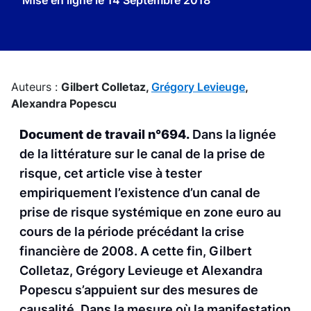
Mise en ligne le
14 Septembre 2018
Auteurs :
Gilbert Colletaz,
Grégory Levieuge
,
Alexandra Popescu
Document de travail n°694.
Dans la lignée
de la littérature sur le canal de la prise de
risque, cet article vise à tester
empiriquement l’existence d’un canal de
prise de risque systémique en zone euro au
cours de la période précédant la crise
financière de 2008. A cette fin, Gilbert
Colletaz, Grégory Levieuge et Alexandra
Popescu s’appuient sur des mesures de
causalité. Dans la mesure où la manifestation