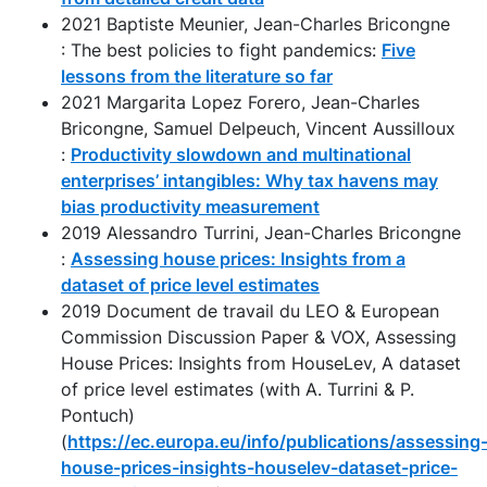
2021 Baptiste Meunier, Jean-Charles Bricongne
: The best policies to fight pandemics:
Five
lessons from the literature so far
2021 Margarita Lopez Forero, Jean-Charles
Bricongne, Samuel Delpeuch, Vincent Aussilloux
:
Productivity slowdown and multinational
enterprises’ intangibles: Why tax havens may
bias productivity measurement
2019 Alessandro Turrini, Jean-Charles Bricongne
:
Assessing house prices: Insights from a
dataset of price level estimates
2019 Document de travail du LEO & European
Commission Discussion Paper & VOX, Assessing
House Prices: Insights from HouseLev, A dataset
of price level estimates (with A. Turrini & P.
Pontuch)
(
https://ec.europa.eu/info/publications/assessing
house-prices-insights-houselev-dataset-price-