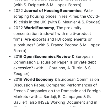
(with S. Delpeuch & M. Lopez-Forero)
2022
Journal of Housing Economics,
Web-
scraping housing prices in real-time: the Covid-
19 crisis in the UK, (with B. Meunier & S. Pouget)
2022
World Economy
, The proximity-
concentration trade-off with multi-product
firms: Are exports and FDI complements or
substitutes? (with S. Franco Bedoya & M. Lopez
Forero)
2019
Open Economies Review
& European
Commission Discussion Paper, Is private debt
excessive? (with L. Coutinho, A. Turrini & S.
Zeugner)
2018
World Economy
& European Commission
Discussion Paper, Compared Performances of
French Companies on the Domestic and Foreign
Markets (with J. Bardaji, B. Campagne & G.
Gaulier), also INSEE Working Document and in