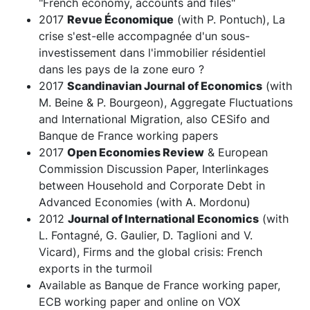
"French economy, accounts and files"
2017
Revue Économique
(with P. Pontuch), La
crise s'est-elle accompagnée d'un sous-
investissement dans l'immobilier résidentiel
dans les pays de la zone euro ?
2017
Scandinavian Journal of Economics
(with
M. Beine & P. Bourgeon), Aggregate Fluctuations
and International Migration, also CESifo and
Banque de France working papers
2017
Open Economies Review
& European
Commission Discussion Paper, Interlinkages
between Household and Corporate Debt in
Advanced Economies (with A. Mordonu)
2012
Journal of International Economics
(with
L. Fontagné, G. Gaulier, D. Taglioni and V.
Vicard), Firms and the global crisis: French
exports in the turmoil
Available as Banque de France working paper,
ECB working paper and online on VOX