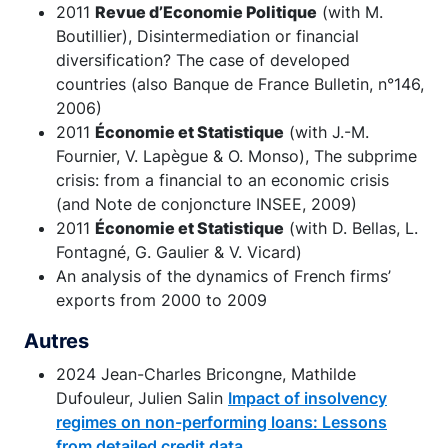
2011
Revue d’Economie Politique
(with M.
Boutillier), Disintermediation or financial
diversification? The case of developed
countries (also Banque de France Bulletin, n°146,
2006)
2011
Économie et Statistique
(with J.-M.
Fournier, V. Lapègue & O. Monso), The subprime
crisis: from a financial to an economic crisis
(and Note de conjoncture INSEE, 2009)
2011
Économie et Statistique
(with D. Bellas, L.
Fontagné, G. Gaulier & V. Vicard)
An analysis of the dynamics of French firms’
exports from 2000 to 2009
Autres
2024 Jean-Charles Bricongne, Mathilde
Dufouleur, Julien Salin
Impact of insolvency
regimes on non-performing loans: Lessons
from detailed credit data