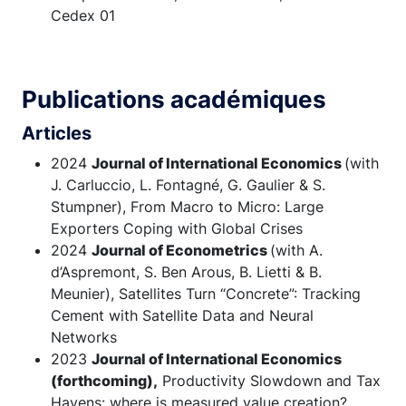
Cedex 01
Publications académiques
Articles
2024
Journal of International Economics
(with
J. Carluccio, L. Fontagné, G. Gaulier & S.
Stumpner), From Macro to Micro: Large
Exporters Coping with Global Crises
2024
Journal of Econometrics
(with A.
d’Aspremont, S. Ben Arous, B. Lietti & B.
Meunier), Satellites Turn “Concrete”: Tracking
Cement with Satellite Data and Neural
Networks
2023
Journal of International Economics
(forthcoming),
Productivity Slowdown and Tax
Havens: where is measured value creation?