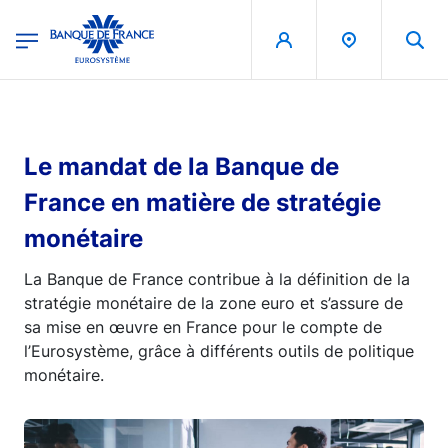
egion
Banque de France - Menu Principal
Aller au contenu principal
Le mandat de la Banque de
France en matière de stratégie
monétaire
La Banque de France contribue à la définition de la
stratégie monétaire de la zone euro et s’assure de
sa mise en œuvre en France pour le compte de
l’Eurosystème, grâce à différents outils de politique
monétaire.