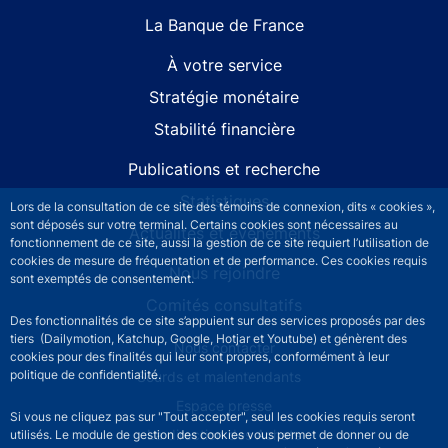
La Banque de France
À votre service
Stratégie monétaire
Stabilité financière
Publications et recherche
Statistiques
Lors de la consultation de ce site des témoins de connexion, dits « cookies »,
sont déposés sur votre terminal. Certains cookies sont nécessaires au
Actualités et événements
fonctionnement de ce site, aussi la gestion de ce site requiert l’utilisation de
cookies de mesure de fréquentation et de performance. Ces cookies requis
Nous rejoindre
sont exemptés de consentement.
Comités consultatifs
Des fonctionnalités de ce site s’appuient sur des services proposés par des
tiers (Dailymotion, Katchup, Google, Hotjar et Youtube) et génèrent des
Footer secondary menu
Nous contacter
cookies pour des finalités qui leur sont propres, conformément à leur
politique de confidentialité.
Sourds et malentendants
Espace presse
Si vous ne cliquez pas sur "Tout accepter", seul les cookies requis seront
La direction des Achats
utilisés. Le module de gestion des cookies vous permet de donner ou de