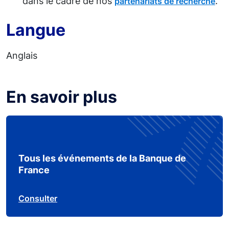
dans le cadre de nos
.
partenariats de recherche
Langue
Anglais
En savoir plus
Tous les événements de la Banque de
France
Consulter