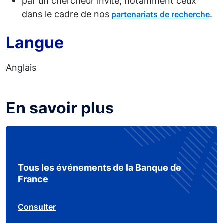
par un chercheur invité, notamment ceux
dans le cadre de nos
.
partenariats de recherche
Langue
Anglais
En savoir plus
Tous les événements de la Banque de
France
Consulter