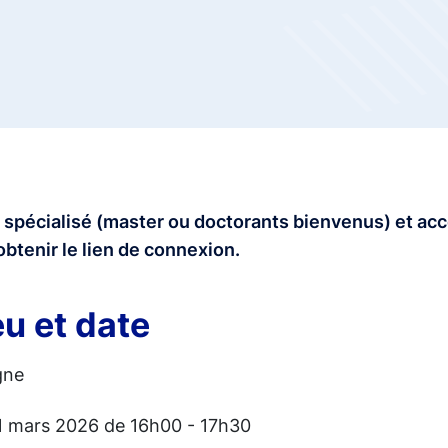
 spécialisé (master ou doctorants bienvenus) et ac
obtenir le lien de connexion.
eu et date
gne
1 mars 2026 de 16h00 - 17h30