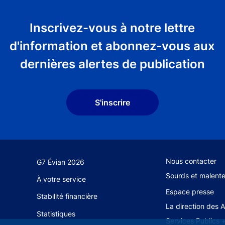
Inscrivez-vous à notre lettre
d'information et abonnez-vous aux
dernières alertes de publication
S'inscrire
Footer secondary
Nous contacter
G7 Évian 2026
Sourds et malent
À votre service
Espace presse
Stabilité financière
La direction des 
Statistiques
Services Publics 