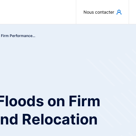
Aller au contenu principal
Nous contacter
 Firm Performance...
Floods on Firm
nd Relocation