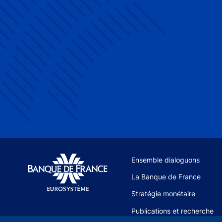
Site navigation
Ensemble dialoguons
La Banque de France
Stratégie monétaire
Publications et recherche