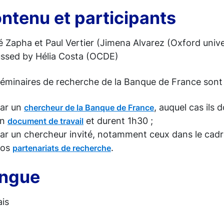
ntenu et participants
 Zapha et Paul Vertier (Jimena Alvarez (Oxford univer
ussed by Hélia Costa (OCDE)
séminaires de recherche de la Banque de France sont 
ar un
, auquel cas ils 
chercheur de la Banque de France
un
et durent 1h30 ;
document de travail
ar un chercheur invité, notamment ceux dans le cadr
nos
.
partenariats de recherche
ngue
ais