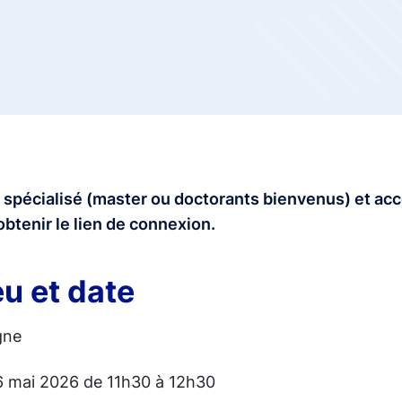
 spécialisé (master ou doctorants bienvenus) et ac
obtenir le lien de connexion.
eu et date
gne
6 mai 2026 de 11h30 à 12h30