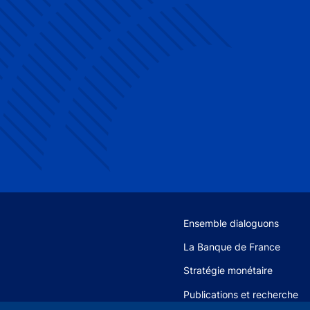
Site navigation
Ensemble dialoguons
La Banque de France
Stratégie monétaire
Publications et recherche