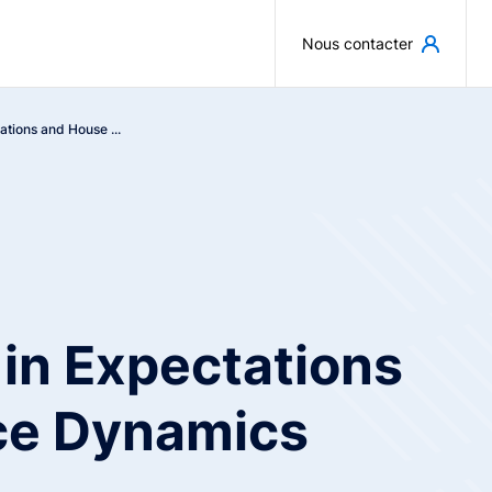
Aller au contenu principal
Nous contacter
ations and House ...
in Expectations
ce Dynamics