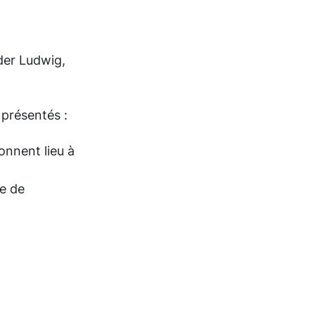
der Ludwig,
présentés :
donnent lieu à
e de