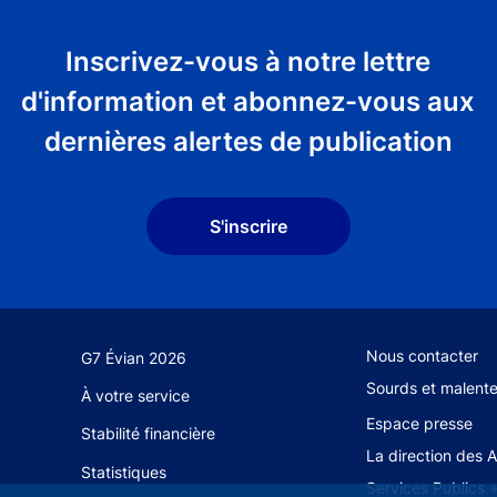
Inscrivez-vous à notre lettre
d'information et abonnez-vous aux
dernières alertes de publication
S'inscrire
Footer secondary
Nous contacter
G7 Évian 2026
Sourds et malent
À votre service
Espace presse
Stabilité financière
La direction des 
Statistiques
Services Publics 