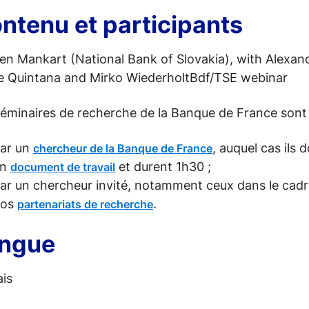
ntenu et participants
en Mankart (National Bank of Slovakia), with Alexan
e Quintana and Mirko WiederholtBdf/TSE webinar
séminaires de recherche de la Banque de France sont 
ar un
, auquel cas ils 
chercheur de la Banque de France
un
et durent 1h30 ;
document de travail
ar un chercheur invité, notamment ceux dans le cadr
nos
.
partenariats de recherche
ngue
ais