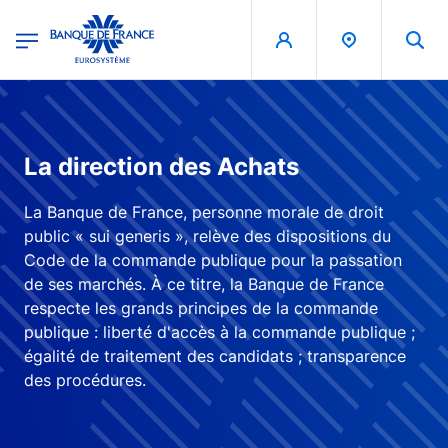
egion
Banque de France - Menu Principal
Aller au contenu principal
La direction des Achats
La Banque de France, personne morale de droit
public « sui generis », relève des dispositions du
Code de la commande publique pour la passation
de ses marchés. À ce titre, la Banque de France
respecte les grands principes de la commande
publique : liberté d'accès à la commande publique ;
égalité de traitement des candidats ; transparence
des procédures.