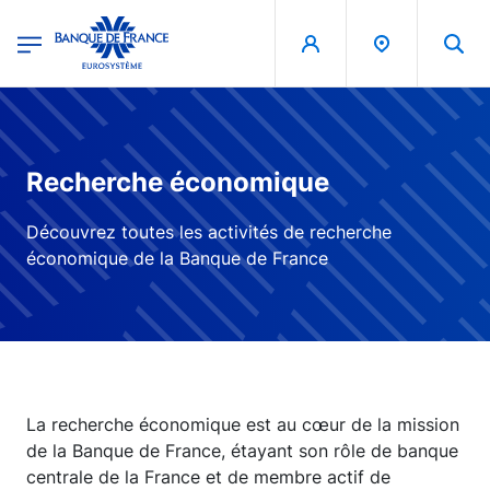
egion
Banque de France - Menu Principal
Aller au contenu principal
Recherche économique
Découvrez toutes les activités de recherche
économique de la Banque de France
La recherche économique est au cœur de la mission
de la Banque de France, étayant son rôle de banque
centrale de la France et de membre actif de