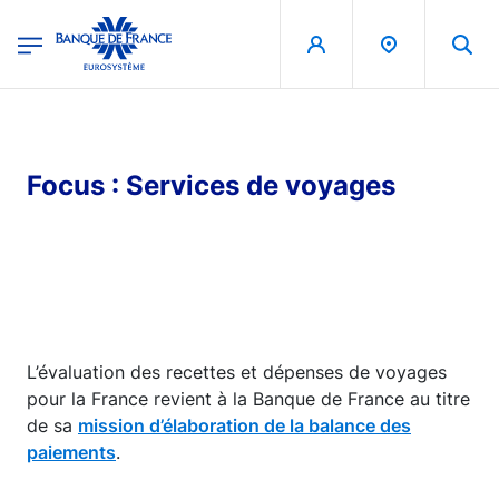
egion
Banque de France - Menu Principal
Aller au contenu principal
Focus : Services de voyages
L’évaluation des recettes et dépenses de voyages
pour la France revient à la Banque de France au titre
de sa
mission d’élaboration de la balance des
paiements
.