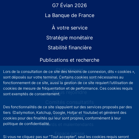
G7 Évian 2026
La Banque de France
À votre service
Stratégie monétaire
Stabilité financière
Publications et recherche
Statistiques
Lors de la consultation de ce site des témoins de connexion, dits « cookies »,
sont déposés sur votre terminal. Certains cookies sont nécessaires au
Actualités et événements
fonctionnement de ce site, aussi la gestion de ce site requiert l’utilisation de
cookies de mesure de fréquentation et de performance. Ces cookies requis
Nous rejoindre
sont exemptés de consentement.
Comités consultatifs
Des fonctionnalités de ce site s’appuient sur des services proposés par des
tiers (Dailymotion, Katchup, Google, Hotjar et Youtube) et génèrent des
Footer secondary menu
Nous contacter
cookies pour des finalités qui leur sont propres, conformément à leur
politique de confidentialité.
Sourds et malentendants
Espace presse
Si vous ne cliquez pas sur "Tout accepter", seul les cookies requis seront