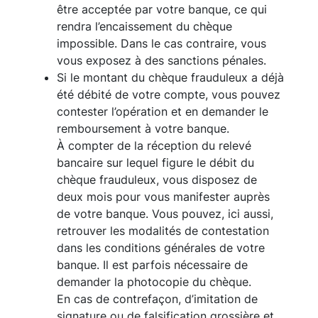
être acceptée par votre banque, ce qui
rendra l’encaissement du chèque
impossible. Dans le cas contraire, vous
vous exposez à des sanctions pénales.
Si le montant du chèque frauduleux a déjà
été débité de votre compte, vous pouvez
contester l’opération et en demander le
remboursement à votre banque.
À compter de la réception du relevé
bancaire sur lequel figure le débit du
chèque frauduleux, vous disposez de
deux mois pour vous manifester auprès
de votre banque. Vous pouvez, ici aussi,
retrouver les modalités de contestation
dans les conditions générales de votre
banque. Il est parfois nécessaire de
demander la photocopie du chèque.
En cas de contrefaçon, d’imitation de
signature ou de falsification grossière et