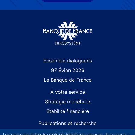
Site navigation
Ensemble dialoguons
G7 Évian 2026
La Banque de France
À votre service
Stratégie monétaire
Stabilité financière
Publications et recherche
Statistiques
Lors de la consultation de ce site des témoins de connexion, dits « cookies »,