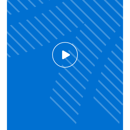
Click to enable Youtube cookies and see content
Voir la vidéo