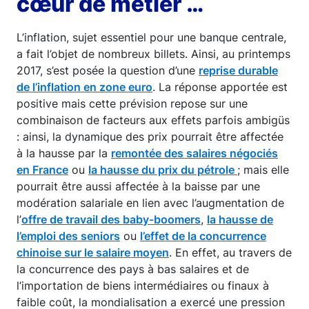
cœur de métier …
L’inflation, sujet essentiel pour une banque centrale,
a fait l’objet de nombreux billets. Ainsi, au printemps
2017, s’est posée la question d’une
reprise durable
de l’inflation en zone euro
. La réponse apportée est
positive mais cette prévision repose sur une
combinaison de facteurs aux effets parfois ambigüs
: ainsi, la dynamique des prix pourrait être affectée
à la hausse par la
remontée des salaires négociés
en France
ou
la hausse du prix du pétrole
; mais elle
pourrait être aussi affectée à la baisse par une
modération salariale en lien avec l’augmentation de
l’
offre de travail des baby-boomers
,
la hausse de
l’emploi des seniors
ou
l’effet de la concurrence
chinoise sur le salaire moyen
. En effet, au travers de
la concurrence des pays à bas salaires et de
l’importation de biens intermédiaires ou finaux à
faible coût, la mondialisation a exercé une pression