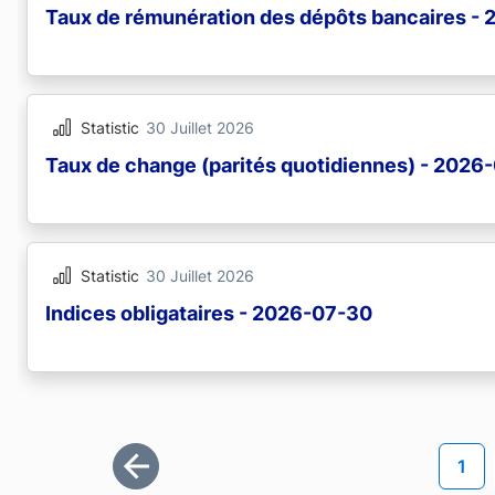
Taux de rémunération des dépôts bancaires -
Statistic
30 Juillet 2026
Taux de change (parités quotidiennes) - 2026
Statistic
30 Juillet 2026
Indices obligataires - 2026-07-30
Pagination
Page
1
Première page