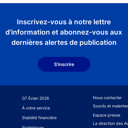
Inscrivez-vous à notre lettre
d'information et abonnez-vous aux
dernières alertes de publication
S'inscrire
Footer secondary 
Nous contacter
G7 Évian 2026
Sourds et malente
À votre service
Espace presse
Stabilité financière
La direction des A
Statistiques