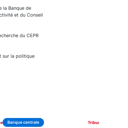
de la Banque de
tivité et du Conseil
 recherche du CEPR
 sur la politique
Banque centrale
Climat
ne
Tribune