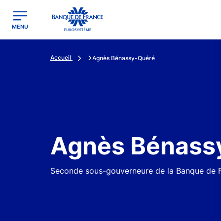
egion
Banque de France - Menu Principal
MENU
Accueil
Agnès Bénassy-Quéré
Agnès Bénass
Seconde sous-gouverneure de la Banque de 