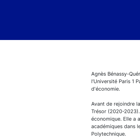
Agnès Bénassy-Quéré
l’Université Paris 1
d'économie.
Avant de rejoindre l
Trésor (2020-2023). 
économique. Elle a 
académiques dans les
Polytechnique.