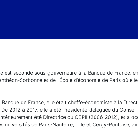
 est seconde sous-gouverneure à la Banque de France, e
 Panthéon-Sorbonne et de l’École d’économie de Paris où elle
a Banque de France, elle était cheffe-économiste à la Direc
De 2012 à 2017, elle a été Présidente-déléguée du Conseil
antérieurement été Directrice du CEPII (2006-2012), et a o
 universités de Paris-Nanterre, Lille et Cergy-Pontoise, ain