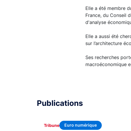
Elle a été membre du
France, du Conseil d
d'analyse économiqu
Elle a aussi été che
sur l’architecture 
Ses recherches porte
macroéconomique e
Publications
Euro numérique
Tribune