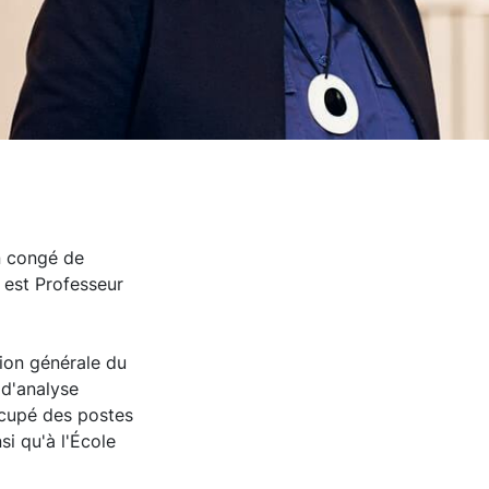
n congé de
 est Professeur
tion générale du
 d'analyse
ccupé des postes
si qu'à l'École