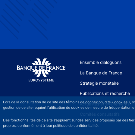
Site navigation
Ensemble dialoguons
La Banque de France
Stratégie monétaire
Publications et recherche
Lors de la consultation de ce site des témoins de connexion, dits « cookies », 
Actualités et événements
gestion de ce site requiert l’utilisation de cookies de mesure de fréquentatio
Comités consultatifs
Des fonctionnalités de ce site s’appuient sur des services proposés par des tie
propres, conformément à leur politique de confidentialité.