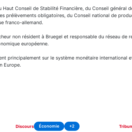
 Haut Conseil de Stabilité Financière, du Conseil général 
es prélèvements obligatoires, du Conseil national de produc
e franco-allemand.
rcheur non résident à Bruegel et responsable du réseau de
économique européenne.
nt principalement sur le système monétaire international et
n Europe.
Économie
+2
Discours
Tribu