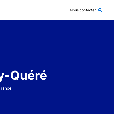
Aller au contenu principal
Nous contacter
y-Quéré
France