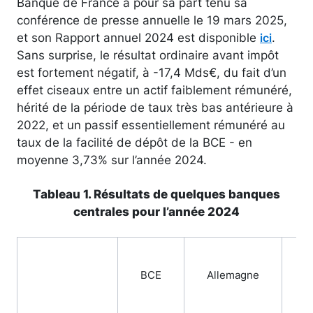
Banque de France a pour sa part tenu sa
conférence de presse annuelle le 19 mars 2025,
et son Rapport annuel 2024 est disponible
.
ici
Sans surprise, le résultat ordinaire avant impôt
est fortement négatif, à -17,4 Mds€, du fait d’un
effet ciseaux entre un actif faiblement rémunéré,
hérité de la période de taux très bas antérieure à
2022, et un passif essentiellement rémunéré au
taux de la facilité de dépôt de la BCE - en
moyenne 3,73% sur l’année 2024.
Tableau 1. Résultats de quelques banques
centrales pour l’année 2024
BCE
Allemagne
F