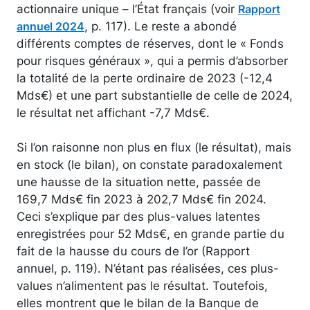
actionnaire unique – l’État français (voir
Rapport
, p. 117). Le reste a abondé
annuel 2024
différents comptes de réserves, dont le « Fonds
pour risques généraux », qui a permis d’absorber
la totalité de la perte ordinaire de 2023 (-12,4
Mds€) et une part substantielle de celle de 2024,
le résultat net affichant -7,7 Mds€.
Si l’on raisonne non plus en flux (le résultat), mais
en stock (le bilan), on constate paradoxalement
une hausse de la situation nette, passée de
169,7 Mds€ fin 2023 à 202,7 Mds€ fin 2024.
Ceci s’explique par des plus-values latentes
enregistrées pour 52 Mds€, en grande partie du
fait de la hausse du cours de l’or (Rapport
annuel, p. 119). N’étant pas réalisées, ces plus-
values n’alimentent pas le résultat. Toutefois,
elles montrent que le bilan de la Banque de