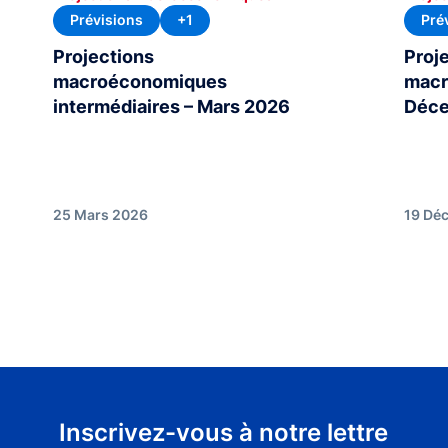
Prévisions
+1
Pré
Projections
Proj
macroéconomiques
macr
intermédiaires – Mars 2026
Déce
25 Mars 2026
19 Dé
Inscrivez-vous à notre lettre