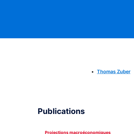
Thomas Zuber
Publications
Projections macroéconomiques