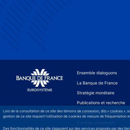
Site navigation
Ensemble dialoguons
La Banque de France
Stratégie monétaire
Publications et recherche
Lors de la consultation de ce site des témoins de connexion, dits « cookies », 
Actualités et événements
gestion de ce site requiert l’utilisation de cookies de mesure de fréquentatio
Comités consultatifs
Des fonctionnalités de ce site s’appuient sur des services proposés par des tie