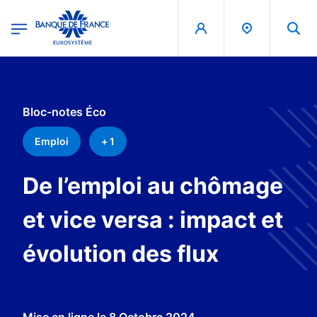
egion
Banque de France - Menu Principal
Aller au contenu principal
Bloc-notes Éco
Emploi
+ 1
De l’emploi au chômage
et vice versa : impact et
évolution des flux