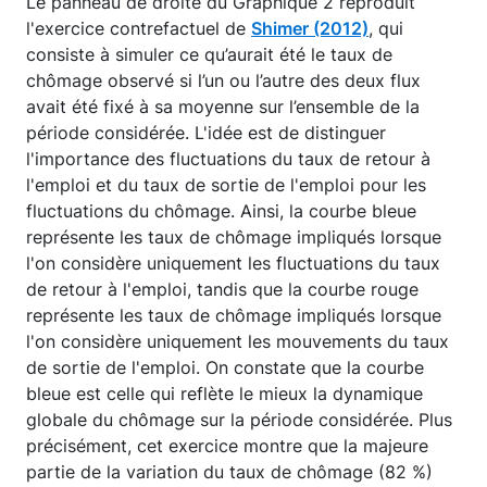
Le panneau de droite du Graphique 2 reproduit
l'exercice contrefactuel de
Shimer (2012)
, qui
consiste à simuler ce qu’aurait été le taux de
chômage observé si l’un ou l’autre des deux flux
avait été fixé à sa moyenne sur l’ensemble de la
période considérée. L'idée est de distinguer
l'importance des fluctuations du taux de retour à
l'emploi et du taux de sortie de l'emploi pour les
fluctuations du chômage. Ainsi, la courbe bleue
représente les taux de chômage impliqués lorsque
l'on considère uniquement les fluctuations du taux
de retour à l'emploi, tandis que la courbe rouge
représente les taux de chômage impliqués lorsque
l'on considère uniquement les mouvements du taux
de sortie de l'emploi. On constate que la courbe
bleue est celle qui reflète le mieux la dynamique
globale du chômage sur la période considérée. Plus
précisément, cet exercice montre que la majeure
partie de la variation du taux de chômage (82 %)