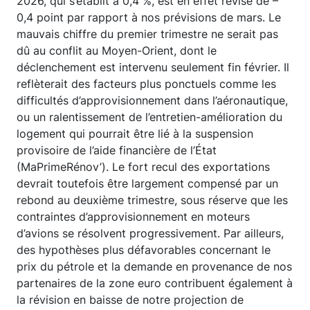
2026, qui s’établit à 0,4 %, est en effet révisé de –
0,4 point par rapport à nos prévisions de mars. Le
mauvais chiffre du premier trimestre ne serait pas
dû au conflit au Moyen-Orient, dont le
déclenchement est intervenu seulement fin février. Il
reflèterait des facteurs plus ponctuels comme les
difficultés d’approvisionnement dans l’aéronautique,
ou un ralentissement de l’entretien-amélioration du
logement qui pourrait être lié à la suspension
provisoire de l’aide financière de l’État
(MaPrimeRénov’). Le fort recul des exportations
devrait toutefois être largement compensé par un
rebond au deuxième trimestre, sous réserve que les
contraintes d’approvisionnement en moteurs
d’avions se résolvent progressivement. Par ailleurs,
des hypothèses plus défavorables concernant le
prix du pétrole et la demande en provenance de nos
partenaires de la zone euro contribuent également à
la révision en baisse de notre projection de