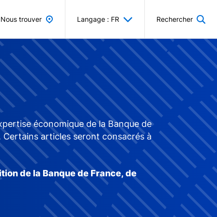
Nous trouver
Langage : FR
Rechercher
'expertise économique de la Banque de
s. Certains articles seront consacrés à
ition de la Banque de France, de