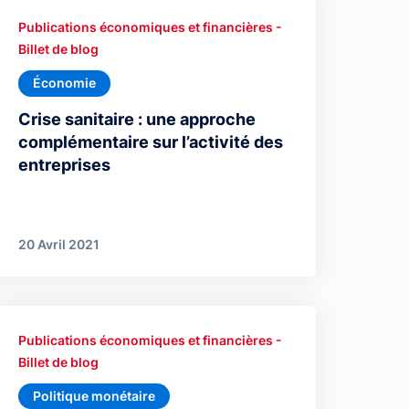
Publications économiques et financières -
Billet de blog
Économie
Crise sanitaire : une approche
complémentaire sur l’activité des
entreprises
20 Avril 2021
Publications économiques et financières -
Billet de blog
Politique monétaire