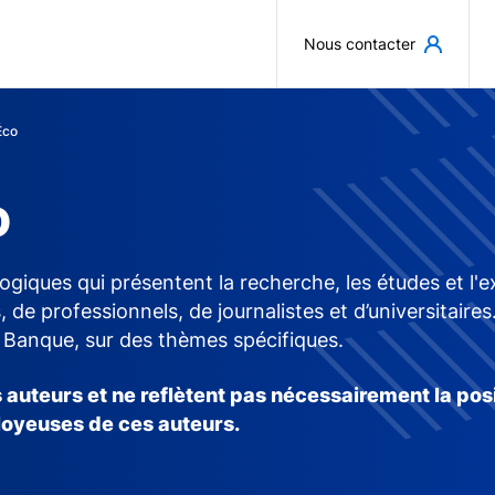
Aller au contenu principal
Nous contacter
Éco
o
ogiques qui présentent la recherche, les études et l
, de professionnels, de journalistes et d’universitaire
a Banque, sur des thèmes spécifiques.
 auteurs et ne reflètent pas nécessairement la pos
loyeuses de ces auteurs.