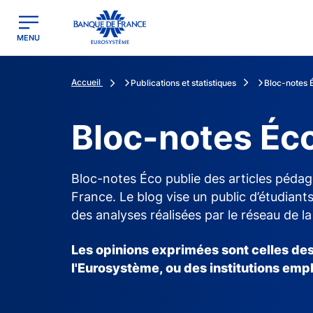
egion
Banque de France - Menu Principal
MENU
Accueil
Publications et statistiques
Bloc-notes 
Bloc-notes Éc
Bloc-notes Éco publie des articles pédag
France. Le blog vise un public d’étudiants
des analyses réalisées par le réseau de l
Les opinions exprimées sont celles des
l'Eurosystème, ou des institutions emp