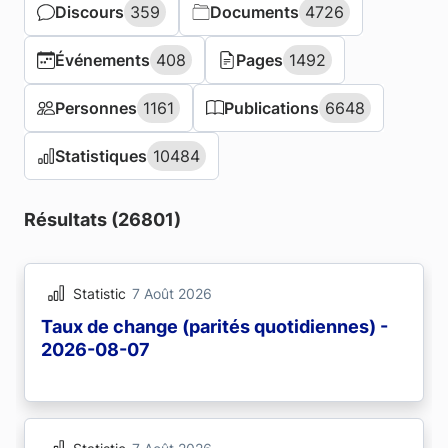
Discours
Discours
359
359
Documents
Documents
4726
4726
Événements
Événements
408
408
Pages
Pages
1492
1492
Personnes
Personnes
1161
1161
Publications
Publications
6648
6648
Statistiques
Statistiques
10484
10484
Résultats (26801)
Statistic
7 Août 2026
Taux de change (parités quotidiennes) -
2026-08-07