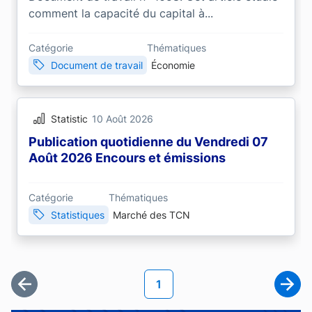
comment la capacité du capital à...
Catégorie
Thématiques
Document de travail
Économie
Statistic
10 Août 2026
Publication quotidienne du Vendredi 07
Août 2026 Encours et émissions
Catégorie
Thématiques
Statistiques
Marché des TCN
Pagination
Page courante
1
Première page
Page