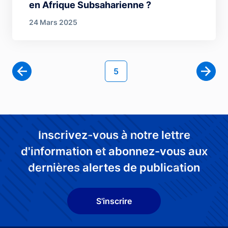
en Afrique Subsaharienne ?
24 Mars 2025
Pagination
Page courante
5
Page 
Inscrivez-vous à notre lettre
d'information et abonnez-vous aux
dernières alertes de publication
S'inscrire