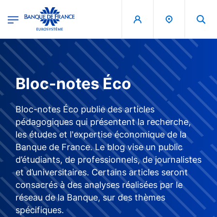
egion
Banque de France - Menu Principal
Aller au contenu principal
Bloc-notes Éco
Bloc-notes Éco publie des articles
pédagogiques qui présentent la recherche,
les études et l'expertise économique de la
Banque de France. Le blog vise un public
d’étudiants, de professionnels, de journalistes
et d’universitaires. Certains articles seront
consacrés à des analyses réalisées par le
réseau de la Banque, sur des thèmes
spécifiques.