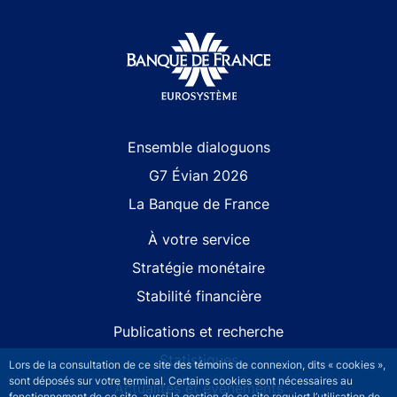
Site navigation
Ensemble dialoguons
G7 Évian 2026
La Banque de France
À votre service
Stratégie monétaire
Stabilité financière
Publications et recherche
Statistiques
Lors de la consultation de ce site des témoins de connexion, dits « cookies »,
sont déposés sur votre terminal. Certains cookies sont nécessaires au
Actualités et événements
fonctionnement de ce site, aussi la gestion de ce site requiert l’utilisation de