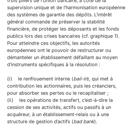
trois piliers de l’Union bancaire, à côté de la
supervision unique et de l’harmonisation européenne
des systèmes de garantie des dépôts. L’intérêt
général commande de préserver la stabilité
financière, de protéger les déposants et les fonds
publics lors des crises bancaires (cf. graphique 1).
Pour atteindre ces objectifs, les autorités
européennes ont le pouvoir de restructurer ou
démanteler un établissement défaillant au moyen
d’instruments spécifiques à la résolution :
(i) le renflouement interne (
bail-in
), qui met à
contribution les actionnaires, puis les créanciers,
pour absorber ses pertes ou le recapitaliser ;
(ii) les opérations de transfert, c’est-à-dire la
cession de ses activités, actifs ou passifs à un
acquéreur, à un établissement-relais ou à une
structure de gestion d’actifs (
bad bank
).