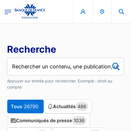
Aller au contenu principal
region
Banque de France - Menu Principal
Recherche
Appuyer sur entrée pour rechercher. Exemple : droit au
compte
Tous
Tous
26790
26790
Actualités
Actualités
486
486
Communiqués de presse
Communiqués de presse
1036
1036