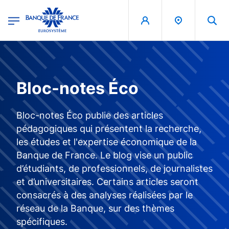
egion
Banque de France - Menu Principal
Aller au contenu principal
Bloc-notes Éco
Bloc-notes Éco publie des articles
pédagogiques qui présentent la recherche,
les études et l'expertise économique de la
Banque de France. Le blog vise un public
d’étudiants, de professionnels, de journalistes
et d’universitaires. Certains articles seront
consacrés à des analyses réalisées par le
réseau de la Banque, sur des thèmes
spécifiques.