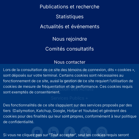
Publications et recherche
Statistiques
Actualités et événements
Nous rejoindre
Comités consultatifs
Footer secondary menu
Nous contacter
Lors de la consultation de ce site des témoins de connexion, dits « cookies »,
Sourds et malentendants
sont déposés sur votre terminal. Certains cookies sont nécessaires au
Espace presse
fonctionnement de ce site, aussi la gestion de ce site requiert l’utilisation de
cookies de mesure de fréquentation et de performance. Ces cookies requis
La direction des Achats
sont exemptés de consentement.
Services Publics +
Des fonctionnalités de ce site s’appuient sur des services proposés par des
Glossaire
tiers (Dailymotion, Katchup, Google, Hotjar et Youtube) et génèrent des
FAQs
cookies pour des finalités qui leur sont propres, conformément à leur politique
de confidentialité.
Si vous ne cliquez pas sur "Tout accepter", seul les cookies requis seront