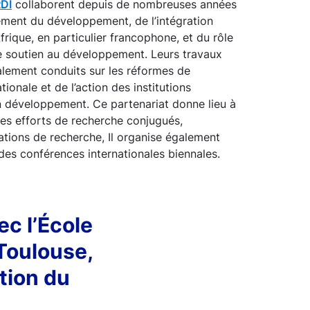
DI
collaborent depuis de nombreuses années
ement du développement, de l’intégration
rique, en particulier francophone, et du rôle
e soutien au développement. Leurs travaux
lement conduits sur les réformes de
ationale et de l’action des institutions
en développement. Ce partenariat donne lieu à
es efforts de recherche conjugués,
ations de recherche, Il organise également
des conférences internationales biennales.
c l’École
Toulouse,
tion du