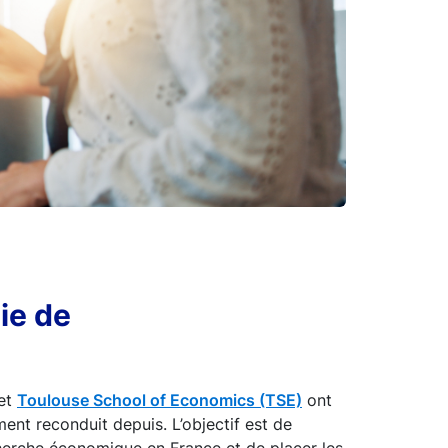
ie de
 et
Toulouse School of Economics (TSE)
ont
ement reconduit depuis. L’objectif est de