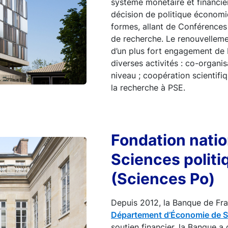
système monétaire et financier
décision de politique économi
formes, allant de Conférences
de recherche. Le renouvellemen
d’un plus fort engagement de 
diverses activités : co-organi
niveau ; coopération scientif
la recherche à PSE.
Fondation natio
Sciences politi
(Sciences Po)
Depuis 2012, la Banque de Fran
Département d’Économie de S
soutien financier, la Banque a