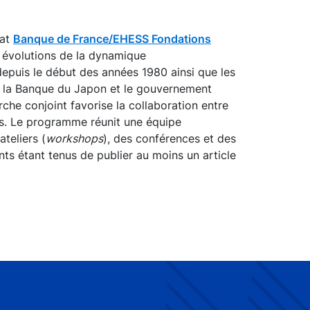
iat
Banque de France/EHESS Fondations
s évolutions de la dynamique
puis le début des années 1980 ainsi que les
r la Banque du Japon et le gouvernement
rche conjoint favorise la collaboration entre
is. Le programme réunit une équipe
ateliers (
workshops
), des conférences et des
nts étant tenus de publier au moins un article