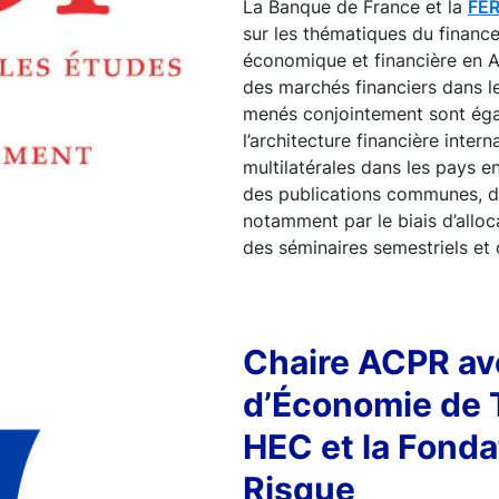
La Banque de France et la
FER
sur les thématiques du financ
économique et financière en Af
des marchés financiers dans l
menés conjointement sont éga
l’architecture financière intern
multilatérales dans les pays 
des publications communes, d
notamment par le biais d’alloc
des séminaires semestriels et 
Chaire ACPR ave
d’Économie de 
HEC et la Fonda
Risque