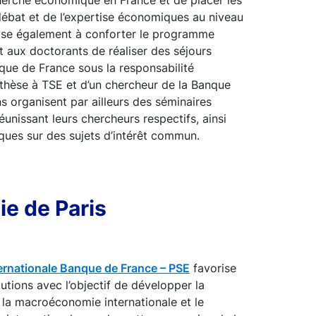
cherche économique en France et de placer les
débat et de l’expertise économiques au niveau
 vise également à conforter le programme
 aux doctorants de réaliser des séjours
nque de France sous la responsabilité
 thèse à TSE et d’un chercheur de la Banque
ns organisent par ailleurs des séminaires
réunissant leurs chercheurs respectifs, ainsi
ues sur des sujets d’intérêt commun.
e de Paris
rnationale Banque de France – PSE
favorise
tutions avec l’objectif de développer la
la macroéconomie internationale et le