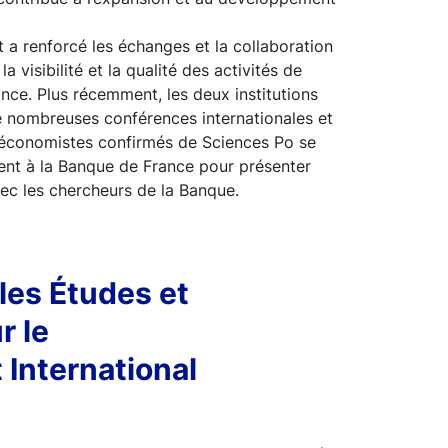
t a renforcé les échanges et la collaboration
la visibilité et la qualité des activités de
nce. Plus récemment, les deux institutions
 nombreuses conférences internationales et
 économistes confirmés de Sciences Po se
ent à la Banque de France pour présenter
vec les chercheurs de la Banque.
les Études et
r le
International