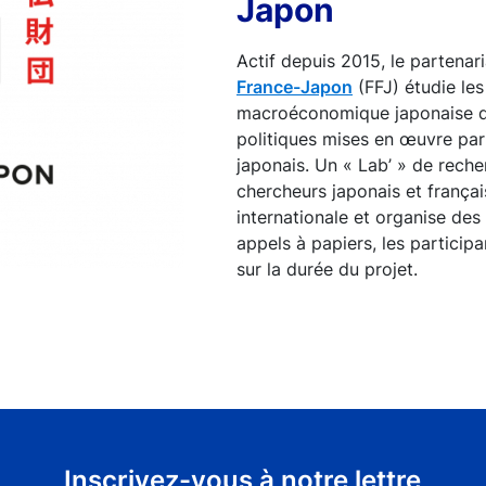
Japon
Actif depuis 2015, le partenar
France-Japon
(FFJ) étudie le
macroéconomique japonaise de
politiques mises en œuvre pa
japonais. Un « Lab’ » de reche
chercheurs japonais et frança
internationale et organise des 
appels à papiers, les participa
sur la durée du projet.
Inscrivez-vous à notre lettre