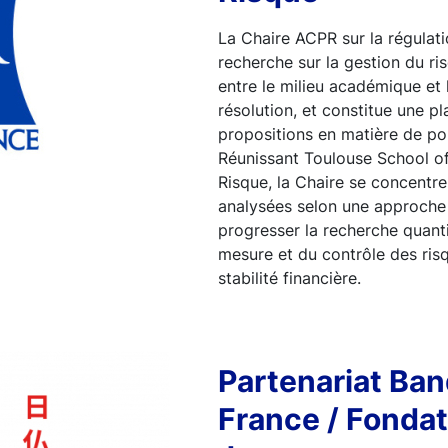
La Chaire ACPR sur la régulati
recherche sur la gestion du ri
entre le milieu académique et l
résolution, et constitue une p
propositions en matière de po
Réunissant Toulouse School of
Risque, la Chaire se concentr
analysées selon une approche m
progresser la recherche quanti
mesure et du contrôle des ris
stabilité financière.
Partenariat Ba
France / Fondat