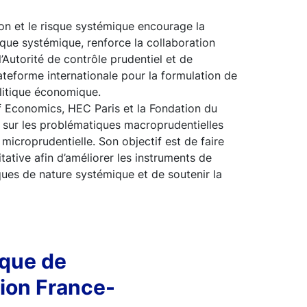
on et le risque systémique encourage la
sque systémique, renforce la collaboration
’Autorité de contrôle prudentiel et de
lateforme internationale pour la formulation de
litique économique.
 Economics, HEC Paris et la Fondation du
e sur les problématiques macroprudentielles
icroprudentielle. Son objectif est de faire
tative afin d’améliorer les instruments de
ques de nature systémique et de soutenir la
nque de
ion France-