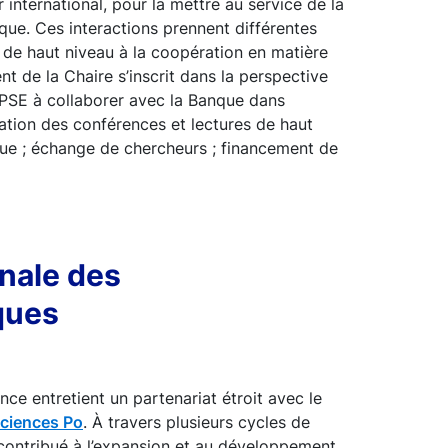
 international, pour la mettre au service de la
que. Ces interactions prennent différentes
 de haut niveau à la coopération en matière
t de la Chaire s’inscrit dans la perspective
PSE à collaborer avec la Banque dans
sation des conférences et lectures de haut
ique ; échange de chercheurs ; financement de
nale des
ques
ce entretient un partenariat étroit avec le
ciences Po
. À travers plusieurs cycles de
 contribué à l’expansion et au développement