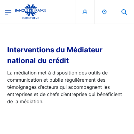
egion
Banque de France - Menu Principal
Aller au contenu principal
Interventions du Médiateur
national du crédit
La médiation met à disposition des outils de
communication et publie régulièrement des
témoignages d’acteurs qui accompagnent les
entreprises et de chefs d’entreprise qui bénéficient
de la médiation.