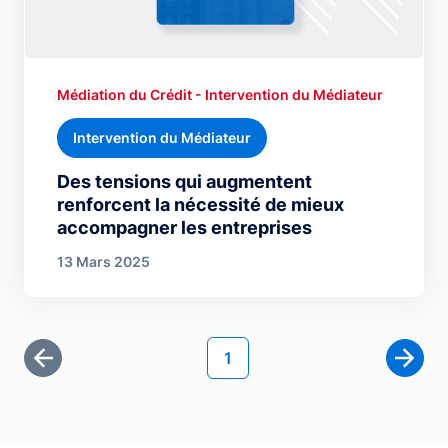
Médiation du Crédit - Intervention du Médiateur
Intervention du Médiateur
Des tensions qui augmentent
renforcent la nécessité de mieux
accompagner les entreprises
13 Mars 2025
Pagination
Page courante
1
Première page
Page 