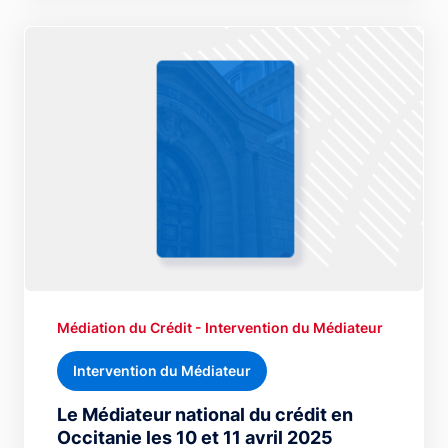
Médiation du Crédit - Intervention du Médiateur
Intervention du Médiateur
Le Médiateur national du crédit en
Occitanie les 10 et 11 avril 2025