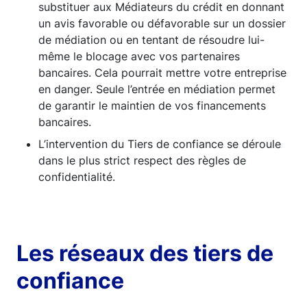
substituer aux Médiateurs du crédit en donnant
un avis favorable ou défavorable sur un dossier
de médiation ou en tentant de résoudre lui-
même le blocage avec vos partenaires
bancaires. Cela pourrait mettre votre entreprise
en danger. Seule l’entrée en médiation permet
de garantir le maintien de vos financements
bancaires.
L’intervention du Tiers de confiance se déroule
dans le plus strict respect des règles de
confidentialité.
Les réseaux des tiers de
confiance