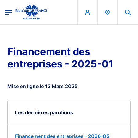
egion
Banque de France - Menu Principal
Aller au contenu principal
Financement des
entreprises - 2025-01
Mise en ligne le 13 Mars 2025
Les dernières parutions
Financement des entreprises - 2026-05