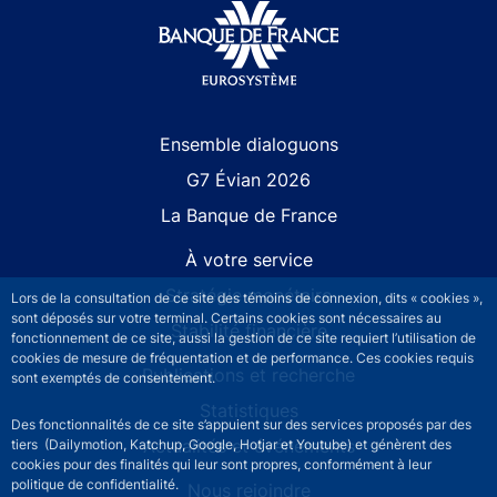
Site navigation
Ensemble dialoguons
G7 Évian 2026
La Banque de France
À votre service
Stratégie monétaire
Lors de la consultation de ce site des témoins de connexion, dits « cookies »,
sont déposés sur votre terminal. Certains cookies sont nécessaires au
Stabilité financière
fonctionnement de ce site, aussi la gestion de ce site requiert l’utilisation de
cookies de mesure de fréquentation et de performance. Ces cookies requis
Publications et recherche
sont exemptés de consentement.
Statistiques
Des fonctionnalités de ce site s’appuient sur des services proposés par des
Actualités et événements
tiers (Dailymotion, Katchup, Google, Hotjar et Youtube) et génèrent des
cookies pour des finalités qui leur sont propres, conformément à leur
politique de confidentialité.
Nous rejoindre