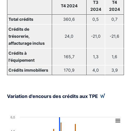
T3
T4
T4 2024
2024
2024
Total crédits
360,6
0,5
0,7
Crédits de
trésorerie,
24,0
-21,0
-21,6
affacturage inclus
Crédits à
165,7
1,3
1,6
l'équipement
Crédits immobiliers
170,9
4,0
3,9
Variation d'encours des crédits aux TPE
Chart
6,0
Bar chart with 3 data series.