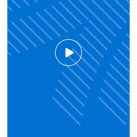
Click to enable Youtube cookies and see content
Voir la vidéo