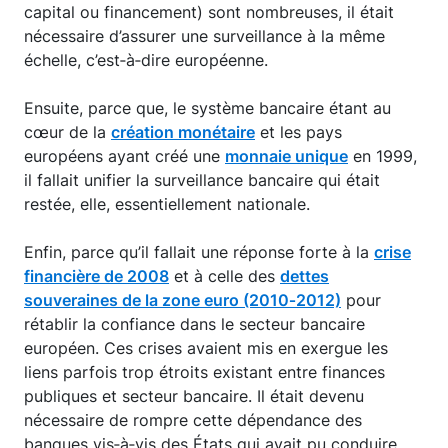
capital ou financement) sont nombreuses, il était
nécessaire d’assurer une surveillance à la même
échelle, c’est‑à‑dire européenne.
Ensuite, parce que, le système bancaire étant au
cœur de la
création monétaire
et les pays
européens ayant créé une
monnaie unique
en 1999,
il fallait unifier la surveillance bancaire qui était
restée, elle, essentiellement nationale.
Enfin, parce qu’il fallait une réponse forte à la
crise
financière de 2008
et à celle des
dettes
souveraines de la zone euro (2010‑2012)
pour
rétablir la confiance dans le secteur bancaire
européen. Ces crises avaient mis en exergue les
liens parfois trop étroits existant entre finances
publiques et secteur bancaire. Il était devenu
nécessaire de rompre cette dépendance des
banques vis‑à‑vis des États qui avait pu conduire