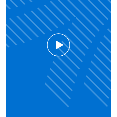
Click to enable Youtube cookies and see content
Voir la vidéo