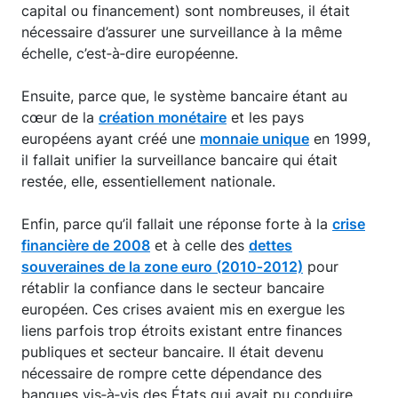
capital ou financement) sont nombreuses, il était
nécessaire d’assurer une surveillance à la même
échelle, c’est‑à‑dire européenne.
Ensuite, parce que, le système bancaire étant au
cœur de la
création monétaire
et les pays
européens ayant créé une
monnaie unique
en 1999,
il fallait unifier la surveillance bancaire qui était
restée, elle, essentiellement nationale.
Enfin, parce qu’il fallait une réponse forte à la
crise
financière de 2008
et à celle des
dettes
souveraines de la zone euro (2010‑2012)
pour
rétablir la confiance dans le secteur bancaire
européen. Ces crises avaient mis en exergue les
liens parfois trop étroits existant entre finances
publiques et secteur bancaire. Il était devenu
nécessaire de rompre cette dépendance des
banques vis‑à‑vis des États qui avait pu conduire