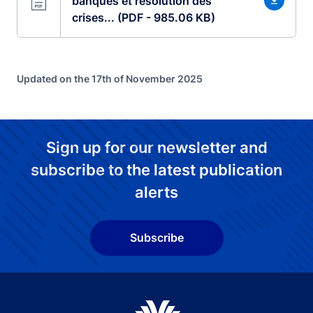
banques et résolution des
crises... (PDF - 985.06 KB)
Updated on the 17th of November 2025
Sign up for our newsletter and
subscribe to the latest publication
alerts
Subscribe