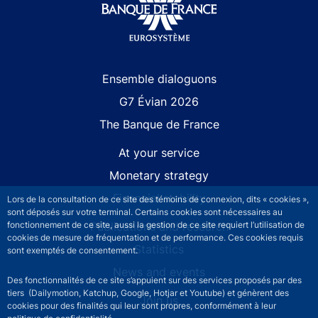
Site navigation
Ensemble dialoguons
G7 Évian 2026
The Banque de France
At your service
Monetary strategy
Financial stability
Lors de la consultation de ce site des témoins de connexion, dits « cookies »,
sont déposés sur votre terminal. Certains cookies sont nécessaires au
fonctionnement de ce site, aussi la gestion de ce site requiert l’utilisation de
Publications and research
cookies de mesure de fréquentation et de performance. Ces cookies requis
Statistics
sont exemptés de consentement.
News and events
Des fonctionnalités de ce site s’appuient sur des services proposés par des
tiers (Dailymotion, Katchup, Google, Hotjar et Youtube) et génèrent des
Join us
cookies pour des finalités qui leur sont propres, conformément à leur