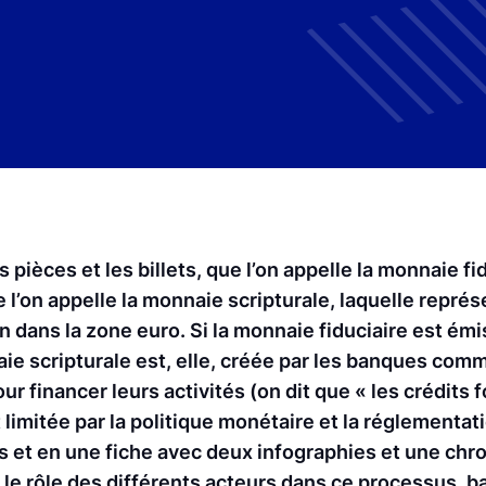
pièces et les billets, que l’on appelle la monnaie fid
 l’on appelle la monnaie scripturale, laquelle représ
n dans la zone euro. Si la monnaie fiduciaire est ém
naie scripturale est, elle, créée par les banques com
inancer leurs activités (on dit que « les crédits f
imitée par la politique monétaire et la réglementat
 et en une fiche avec deux infographies et une chro
le rôle des différents acteurs dans ce processus, b