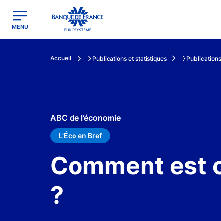
egion
Banque de France - Menu Principal
MENU
Accueil
Publications et statistiques
Publications
ABC de l’économie
L'Éco en Bref
Comment est c
?