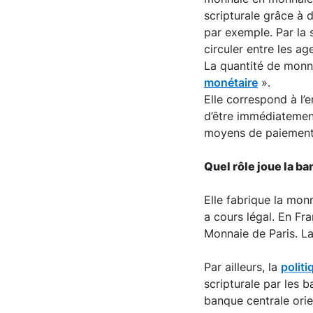
scripturale grâce à 
par exemple. Par la 
circuler entre les a
La quantité de monn
monétaire
».
Elle correspond à l
d’être immédiatemen
moyens de paiement
Quel rôle joue la b
Elle fabrique la mon
a cours légal. En Fra
Monnaie de Paris. L
Par ailleurs, la
polit
scripturale par les 
banque centrale ori