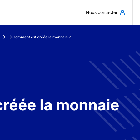
Aller au contenu principal
Nous contacter
Comment est créée la monnaie ?
réée la monnaie