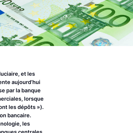
uciaire, et les
ente aujourd’hui
ise par la banque
merciales, lorsque
ont les dépôts »).
ion bancaire.
nologie, les
anques centrales,