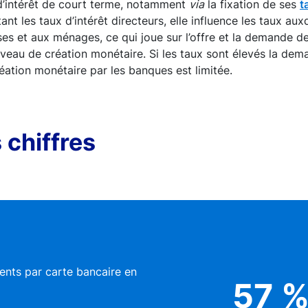
 d’intérêt de court terme, notamment
via
la fixation de ses
t
nt les taux d’intérêt directeurs, elle influence les taux au
ses et aux ménages, ce qui joue sur l’offre et la demande de
iveau de création monétaire. Si les taux sont élevés la dem
réation monétaire par les banques est limitée.
 chiffres
ents par carte bancaire en
57 