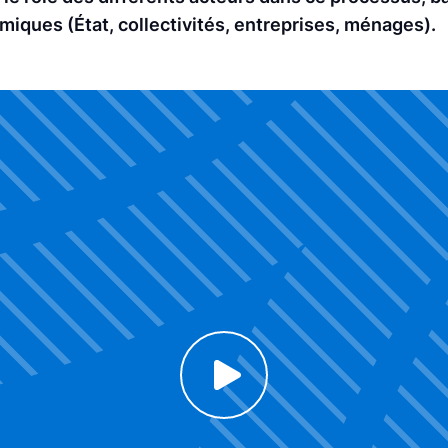
ques (État, collectivités, entreprises, ménages).
Click to enable Youtube cookies and see content
Voir la vidéo