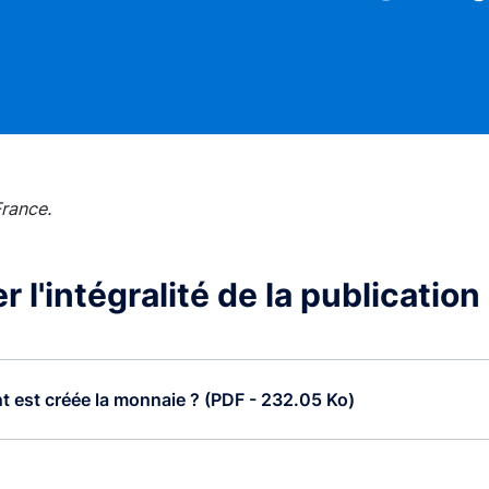
France.
 l'intégralité de la publication
est créée la monnaie ? (PDF - 232.05 Ko)