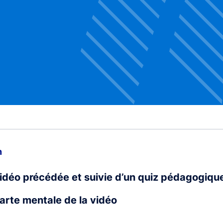
n
vidéo précédée et suivie d’un quiz pédagogiqu
carte mentale de la vidéo