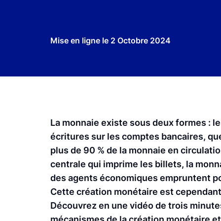
Mise en ligne le
2 Octobre 2024
La monnaie existe sous deux formes : les 
écritures sur les comptes bancaires, que
plus de 90 % de la monnaie en circulatio
centrale qui imprime les billets, la mon
des agents économiques empruntent pour f
Cette création monétaire est cependant l
Découvrez en une vidéo de trois minutes
mécanismes de la création monétaire et 