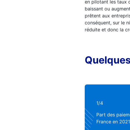
en pilotant les taux
baissant ou augmenta
prêtent aux entrepri
conséquent, sur le n
réduite et donc la c
Quelques
1/4
Part des paiem
France en 2021