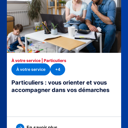
À votre service | Particuliers
À votre service
+4
Particuliers : vous orienter et vous
accompagner dans vos démarches
En savoir plus