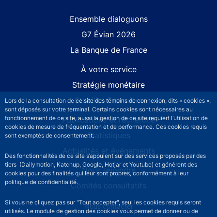
Site navigation
Ensemble dialoguons
G7 Évian 2026
La Banque de France
À votre service
Stratégie monétaire
Stabilité financière
Lors de la consultation de ce site des témoins de connexion, dits « cookies »,
sont déposés sur votre terminal. Certains cookies sont nécessaires au
fonctionnement de ce site, aussi la gestion de ce site requiert l’utilisation de
Publications et recherche
cookies de mesure de fréquentation et de performance. Ces cookies requis
Statistiques
sont exemptés de consentement.
Actualités et événements
Des fonctionnalités de ce site s’appuient sur des services proposés par des
tiers (Dailymotion, Katchup, Google, Hotjar et Youtube) et génèrent des
Nous rejoindre
cookies pour des finalités qui leur sont propres, conformément à leur
politique de confidentialité.
Comités consultatifs
Si vous ne cliquez pas sur "Tout accepter", seul les cookies requis seront
Footer secondary menu
Nous contacter
utilisés. Le module de gestion des cookies vous permet de donner ou de