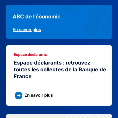
ABC de l’économie
En savoir plus
Espace déclarants
Espace déclarants : retrouvez
toutes les collectes de la Banque de
France
En savoir plus